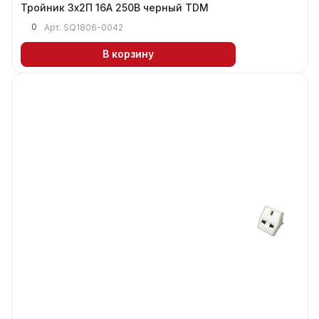
Тройник 3х2П 16А 250B черный TDM
0
Арт.
SQ1806-0042
В корзину