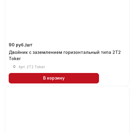
90 руб./
шт
Двойник c заземлением горизонтальный типа 2T2
Тоker
0
Арт.
2T2 Тоker
В корзину