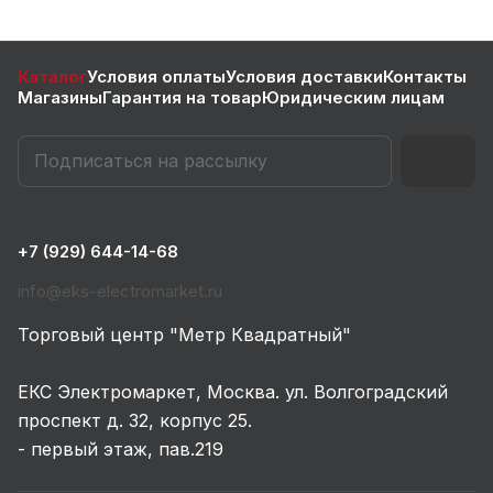
Каталог
Условия оплаты
Условия доставки
Контакты
Магазины
Гарантия на товар
Юридическим лицам
+7 (929) 644-14-68
info@eks-electromarket.ru
Торговый центр "Метр Квадратный"
ЕКС Электромаркет, Москва. ул. Волгоградский
проспект д. 32, корпус 25.
- первый этаж, пав.219