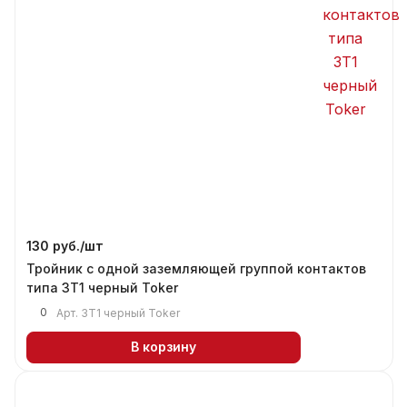
130 руб./
шт
Тройник с одной заземляющей группой контактов
типа 3Т1 черный Тоker
0
Арт.
3Т1 черный Тоker
В корзину