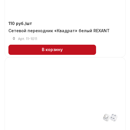
110 руб./
шт
Сетевой переходник «Квадрат» белый REXANT
0
Арт.
11-1011
В корзину