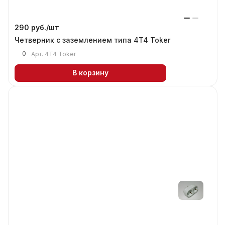
290 руб./
шт
Четверник с заземлением типа 4T4 Тоker
0
Арт.
4T4 Тоker
В корзину