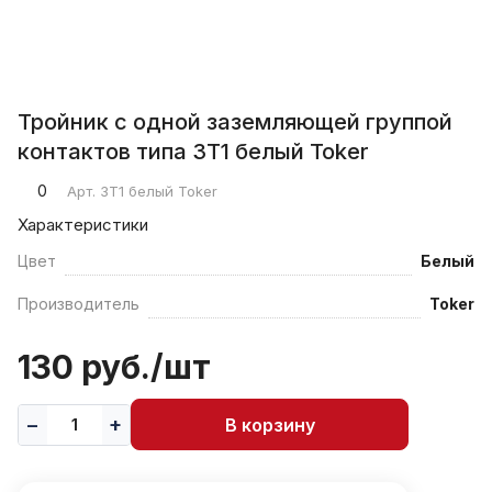
Тройник с одной заземляющей группой
контактов типа 3Т1 белый Тоker
0
Арт.
3Т1 белый Тоker
Характеристики
Цвет
Белый
Производитель
Тоker
130 руб./
шт
В корзину