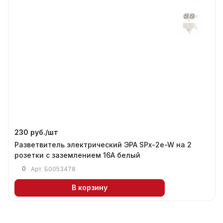
230 руб./
шт
Разветвитель электрический ЭРА SPx-2e-W на 2
розетки с заземлением 16А белый
0
Арт.
Б0053478
В корзину