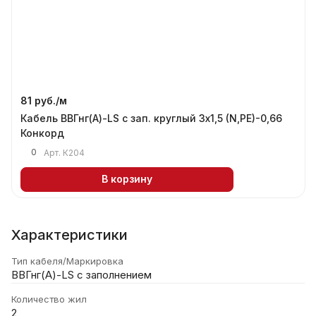
81 руб./
м
Кабель ВВГнг(А)-LS с зап. круглый 3х1,5 (N,PE)-0,66
Конкорд
0
Арт.
К204
В корзину
Характеристики
Тип кабеля/Маркировка
ВВГнг(А)-LS с заполнением
Количество жил
2