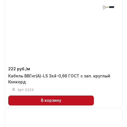
222 руб./
м
Кабель ВВГнг(А)-LS 3х4-0,66 ГОСТ с зап. круглый
Конкорд
0
Арт.
К224
В корзину