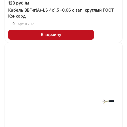
123 руб./
м
Кабель ВВГнг(А)-LS 4х1,5 -0,66 с зап. круглый ГОСТ
Конкорд
0
Арт.
К207
В корзину