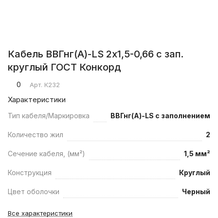
Кабель ВВГнг(А)-LS 2х1,5-0,66 с зап.
круглый ГОСТ Конкорд
0
Арт.
К232
Характеристики
Тип кабеля/Маркировка
ВВГнг(А)-LS с заполнением
Количество жил
2
Сечение кабеля, (мм²)
1,5 мм²
Конструкция
Круглый
Цвет оболочки
Черный
Все характеристики