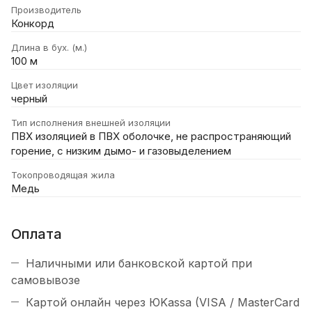
Производитель
Конкорд
Длина в бух. (м.)
100 м
Цвет изоляции
черный
Тип исполнения внешней изоляции
ПВХ изоляцией в ПВХ оболочке, не распространяющий
горение, с низким дымо- и газовыделением
Токопроводящая жила
Медь
Оплата
Наличными или банковской картой при
самовывозе
Картой онлайн через ЮKassa (VISA / MasterCard