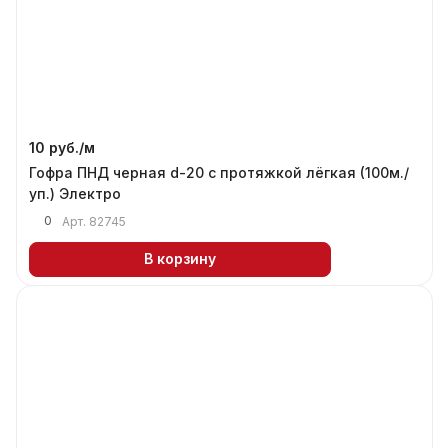
10 руб./
м
Гофра ПНД черная d-20 с протяжкой лёгкая (100м./
уп.) Электро
0
Арт.
82745
В корзину