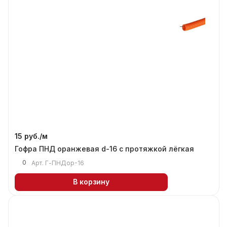
15 руб./
м
Гофра ПНД оранжевая d-16 с протяжкой лёгкая
0
Арт.
Г-ПНДор-16
В корзину