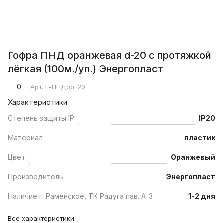
Гофра ПНД оранжевая d-20 с протяжкой
лёгкая (100м./уп.) Энергопласт
0
Арт.
Г-ПНДор-20
Характеристики
Степень защиты IP
IP20
Материал
пластик
Цвет
Оранжевый
Производитель
Энергопласт
Наличие г. Раменское, ТК Радуга пав. А-3
1-2 дня
Все характеристики