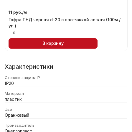
11 руб./
м
Гофра ПНД черная d-20 с протяжкой легкая (100м./
уп.)
0
В корзину
Характеристики
Степень защиты IP
IP20
Материал
пластик
Цвет
Оранжевый
Производитель
Энергопласт