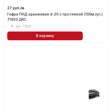
27 руб./
м
Гофра ПНД оранжевая d-20 с протяжкой (100м./уп.)
71920 ДКС
0
Арт.
71920
В корзину