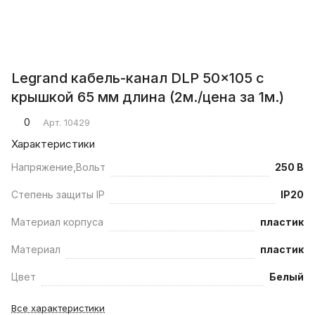
Legrand кабель-канал DLP 50x105 с
крышкой 65 мм длина (2м./цена за 1м.)
0
Арт.
10429
Характеристики
Напряжение,Вольт
250 В
Степень защиты IP
IP20
Материал корпуса
пластик
Материал
пластик
Цвет
Белый
Все характеристики