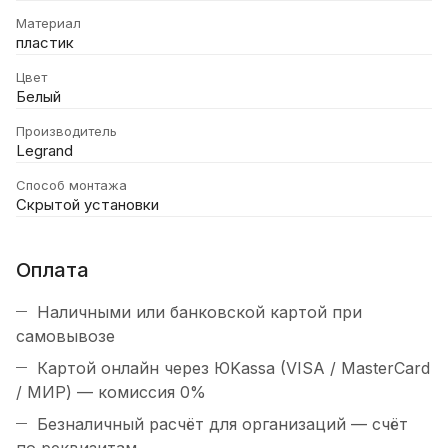
Материал
пластик
Цвет
Белый
Производитель
Legrand
Способ монтажа
Скрытой установки
Оплата
Наличными или банковской картой при
самовывозе
Картой онлайн через ЮKassa (VISA / MasterCard
/ МИР) — комиссия 0%
Безналичный расчёт для организаций — счёт
по реквизитам