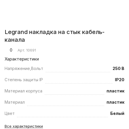
Legrand накладка на стык кабель-
канала
0
Арт.
10691
Характеристики
Напряжение,Вольт
250 В
Степень защиты IP
IP20
Материал корпуса
пластик
Материал
пластик
Цвет
Белый
Все характеристики