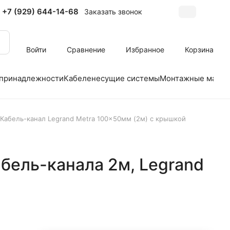
+7 (929) 644-14-68
Заказать звонок
Войти
Сравнение
Избранное
Корзина
 принадлежности
Кабеленесущие системы
Монтажные матер
Кабель-канал Legrand Metra 100x50мм (2м) с крышкой
бель-канала 2м, Legrand