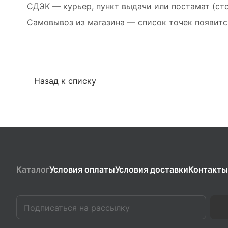
СДЭК — курьер, пункт выдачи или постамат (ст
Самовывоз из магазина — список точек появитс
Назад к списку
Каталог
Условия оплаты
Условия доставки
Контакты