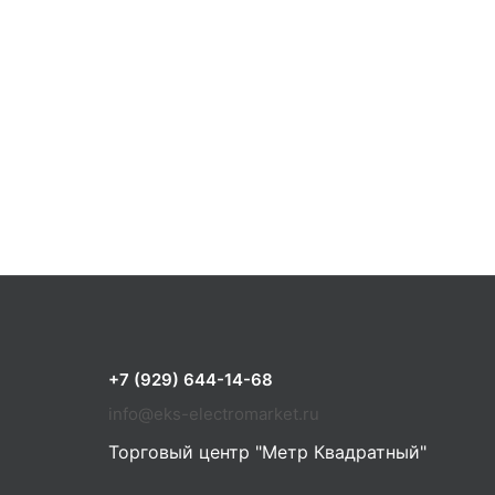
+7 (929) 644-14-68
info@eks-electromarket.ru
Торговый центр "Метр Квадратный"