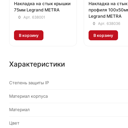
Накладка на стык крышки
Накладка на стык
75мм Legrand METRA
профиля 100х50м
Legrand METRA
0
Арт.
638001
0
Арт.
638036
В корзину
В корзину
Характеристики
Степень защиты IP
Материал корпуса
Материал
Цвет