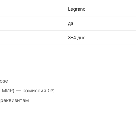
Legrand
да
3-4 дня
озе
 / МИР) — комиссия 0%
 реквизитам