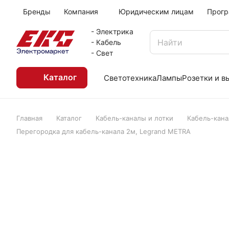
Бренды
Компания
Юридическим лицам
Прогр
- Электрика
- Кабель
- Свет
Каталог
Светотехника
Лампы
Розетки и 
Главная
Каталог
Кабель-каналы и лотки
Кабель-кан
Перегородка для кабель-канала 2м, Legrand METRA