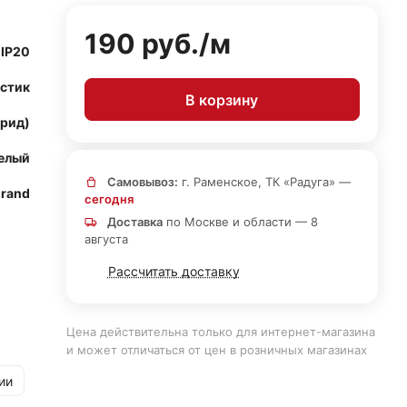
190 руб./
м
IP20
астик
В корзину
рид)
елый
Самовывоз:
г. Раменское, ТК «Радуга» —
grand
сегодня
Доставка
по Москве и области — 8
августа
Рассчитать доставку
Цена действительна только для интернет-магазина
и может отличаться от цен в розничных магазинах
ии