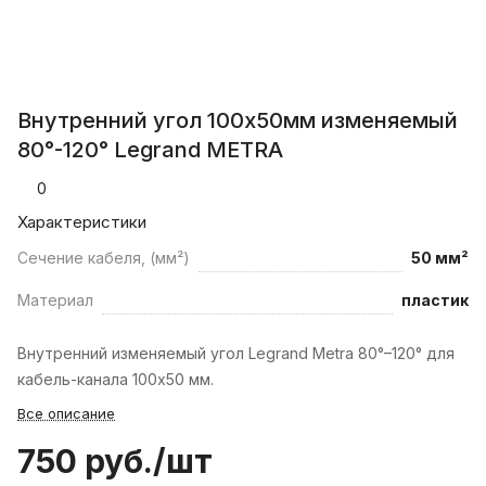
Внутренний угол 100х50мм изменяемый
80°-120° Legrand METRA
0
Характеристики
Сечение кабеля, (мм²)
50 мм²
Материал
пластик
Внутренний изменяемый угол Legrand Metra 80°–120° для
кабель-канала 100х50 мм.
Все описание
750 руб./
шт