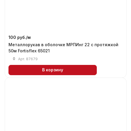
100 руб./
м
Металлорукав в оболочке МРПИнг 22 с протяжкой
50м Fortisflex 65021
0
Арт.
87679
В корзину