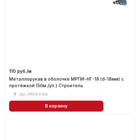
110 руб./
м
Металлорукав в оболочке МРПИ-НГ-18 (d-18мм) с
протяжкой (50м./уп.) Строитель
0
Арт.
PR04.0109
В корзину