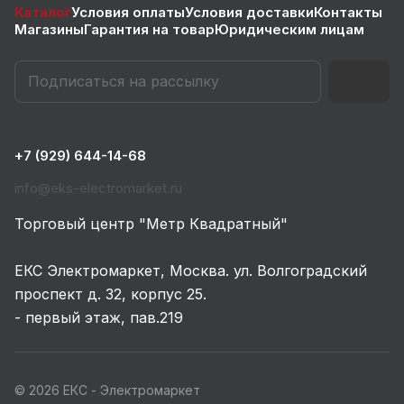
Каталог
Условия оплаты
Условия доставки
Контакты
Магазины
Гарантия на товар
Юридическим лицам
+7 (929) 644-14-68
info@eks-electromarket.ru
Торговый центр "Метр Квадратный"
ЕКС Электромаркет, Москва. ул. Волгоградский
проспект д. 32, корпус 25.
- первый этаж, пав.219
© 2026 ЕКС - Электромаркет