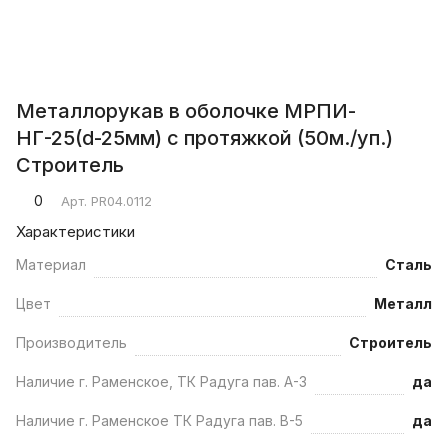
Металлорукав в оболочке МРПИ-
НГ-25(d-25мм) с протяжкой (50м./уп.)
Строитель
0
Арт.
PR04.0112
Характеристики
Материал
Сталь
Цвет
Металл
Производитель
Строитель
Наличие г. Раменское, ТК Радуга пав. А-3
да
Наличие г. Раменское ТК Радуга пав. В-5
да