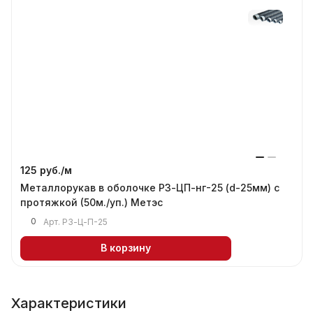
125 руб./
м
Металлорукав в оболочке РЗ-ЦП-нг-25 (d-25мм) с
протяжкой (50м./уп.) Метэс
0
Арт.
РЗ-Ц-П-25
В корзину
Характеристики