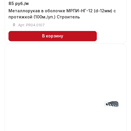
85 руб./
м
Металлорукав в оболочке МРПИ-НГ-12 (d-12мм) с
протяжкой (100м./уп.) Строитель
0
Арт.
PR04.0107
В корзину