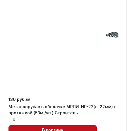
130 руб./
м
Металлорукав в оболочке МРПИ-НГ-22(d-22мм) с
протяжкой (50м./уп.) Строитель
0
В корзину