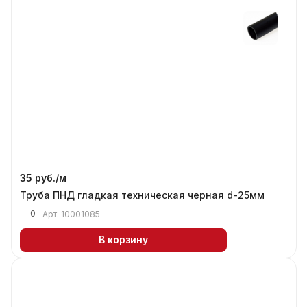
35 руб./
м
Труба ПНД гладкая техническая черная d-25мм
0
Арт.
10001085
В корзину