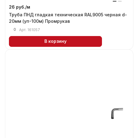
26 руб./
м
Труба ПНД гладкая техническая RAL9005 черная d-
20мм (уп-100м) Промрукав
0
Арт.
161057
В корзину