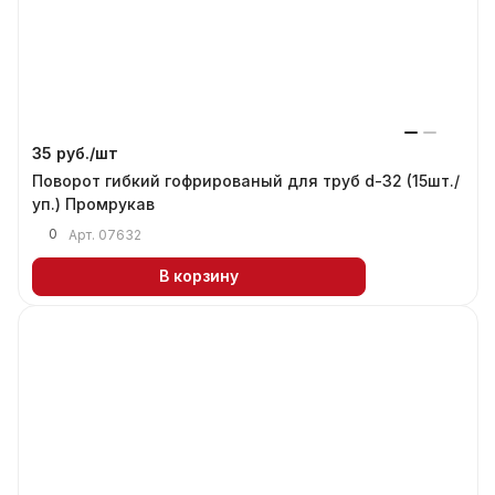
35 руб./
шт
Поворот гибкий гофрированый для труб d-32 (15шт./
уп.) Промрукав
0
Арт.
07632
В корзину