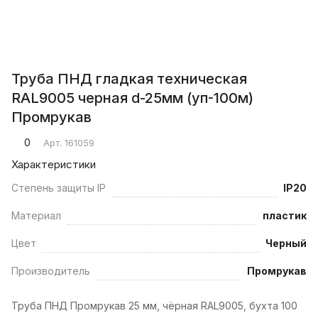
Труба ПНД гладкая техническая
RAL9005 черная d-25мм (уп-100м)
Промрукав
0
Арт.
161059
Характеристики
Степень защиты IP
IP20
Материал
пластик
Цвет
Черный
Производитель
Промрукав
Труба ПНД Промрукав 25 мм, чёрная RAL9005, бухта 100