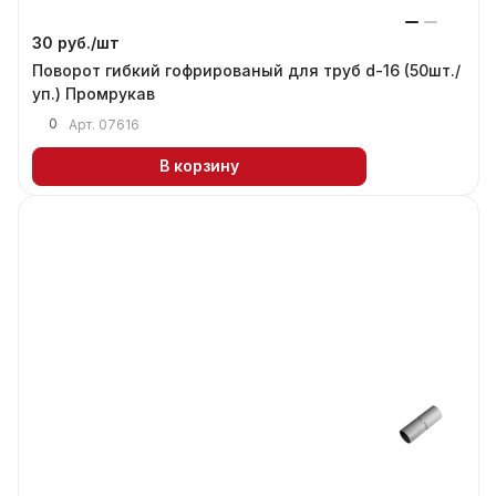
30 руб./
шт
Поворот гибкий гофрированый для труб d-16 (50шт./
уп.) Промрукав
0
Арт.
07616
В корзину