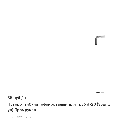
35 руб./
шт
Поворот гибкий гофрированый для труб d-20 (35шт./
уп) Промрукав
0
Арт.
07620