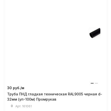
30 руб./
м
Труба ПНД гладкая техническая RAL9005 черная d-
32мм (уп-100м) Промрукав
0
Арт.
161061