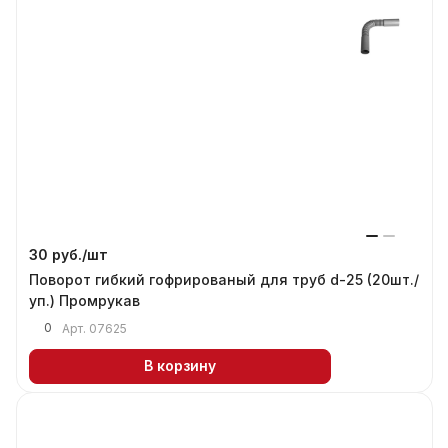
30 руб./
шт
Поворот гибкий гофрированый для труб d-25 (20шт./
уп.) Промрукав
0
Арт.
07625
В корзину