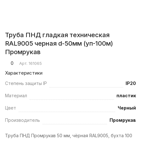
Труба ПНД гладкая техническая
RAL9005 черная d-50мм (уп-100м)
Промрукав
0
Арт.
161065
Характеристики
Степень защиты IP
IP20
Материал
пластик
Цвет
Черный
Производитель
Промрукав
Труба ПНД Промрукав 50 мм, чёрная RAL9005, бухта 100