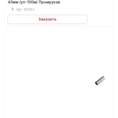
40мм (уп-100м) Промрукав
0
Арт.
161063
Заказать