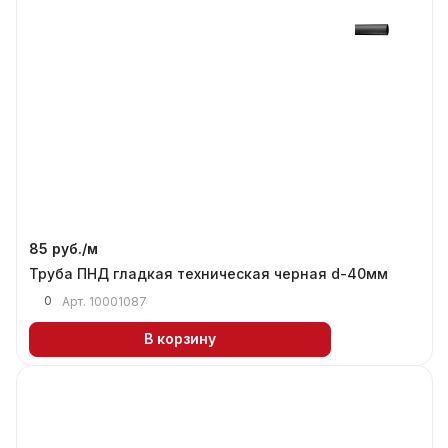
85 руб./
м
Труба ПНД гладкая техническая черная d-40мм
0
Арт.
10001087
В корзину