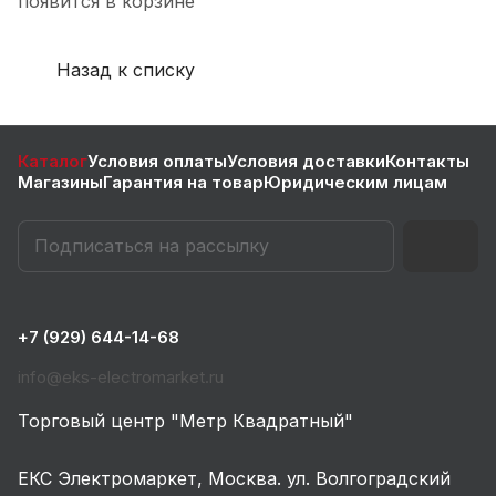
появится в корзине
Назад к списку
Каталог
Условия оплаты
Условия доставки
Контакты
Магазины
Гарантия на товар
Юридическим лицам
+7 (929) 644-14-68
info@eks-electromarket.ru
Торговый центр "Метр Квадратный"
ЕКС Электромаркет, Москва. ул. Волгоградский