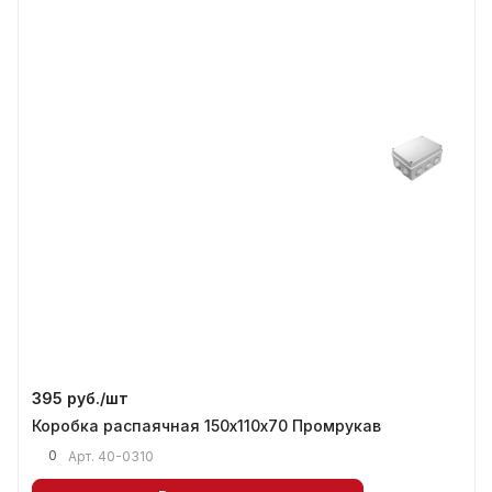
395 руб./
шт
Коробка распаячная 150х110х70 Промрукав
0
Арт.
40-0310