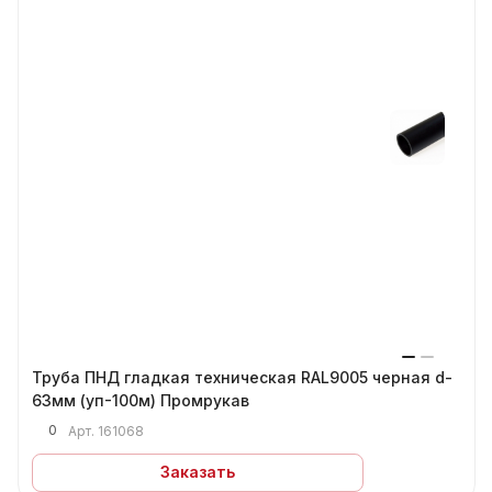
Труба ПНД гладкая техническая RAL9005 черная d-
63мм (уп-100м) Промрукав
0
Арт.
161068
Заказать