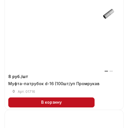
8 руб./
шт
Муфта-патрубок d-16 (100шт/уп Промрукав
0
Арт.
01716
В корзину