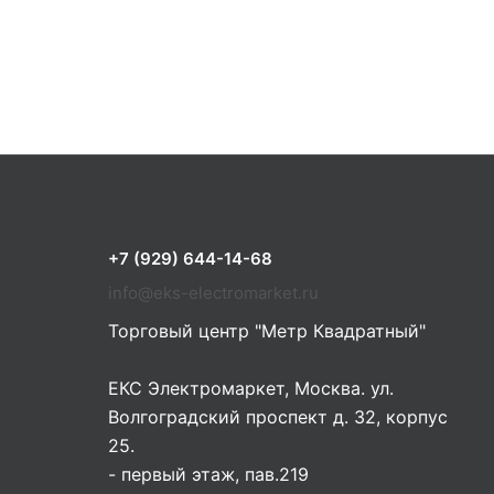
+7 (929) 644-14-68
info@eks-electromarket.ru
Торговый центр "Метр Квадратный"
ЕКС Электромаркет, Москва. ул.
Волгоградский проспект д. 32, корпус
25.
- первый этаж, пав.219