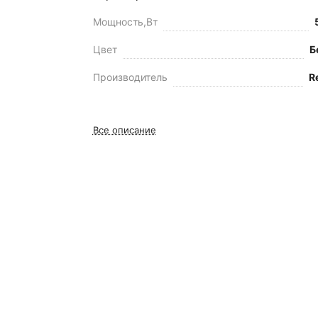
Мощность,Вт
Цвет
Б
Производитель
R
Все описание