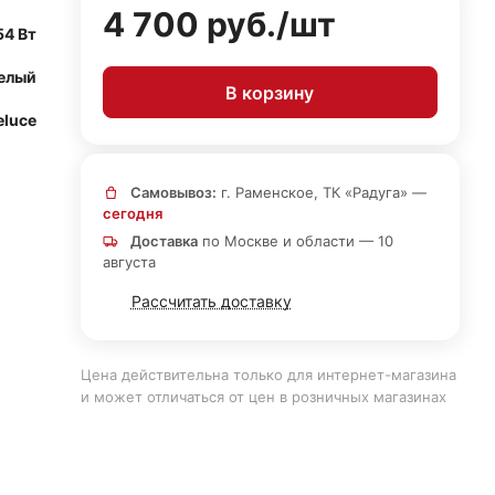
4 700 руб./
шт
54 Вт
елый
В корзину
eluce
Самовывоз:
г. Раменское, ТК «Радуга» —
сегодня
Доставка
по Москве и области — 10
августа
Рассчитать доставку
Цена действительна только для интернет-магазина
и может отличаться от цен в розничных магазинах