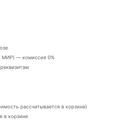
озе
 / МИР) — комиссия 0%
 реквизитам
оимость рассчитывается в корзине)
я в корзине