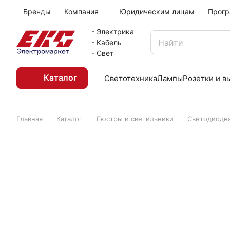
Бренды
Компания
Юридическим лицам
Прогр
- Электрика
- Кабель
- Свет
Каталог
Светотехника
Лампы
Розетки и 
Главная
Каталог
Люстры и светильники
Светодиодна