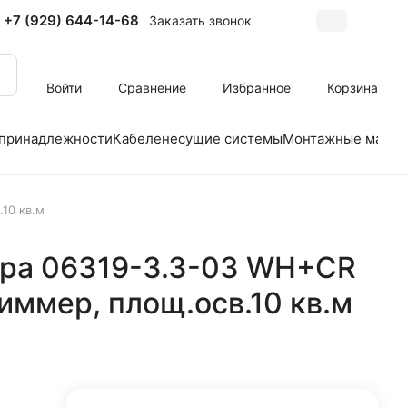
+7 (929) 644-14-68
Заказать звонок
Войти
Сравнение
Избранное
Корзина
 принадлежности
Кабеленесущие системы
Монтажные матер
10 кв.м
ра 06319-3.3-03 WH+CR
ммер, площ.осв.10 кв.м