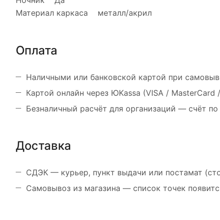
Ночник Да
Материал каркаса металл/акрил
Оплата
Наличными или банковской картой при самовыв
Картой онлайн через ЮKassa (VISA / MasterCard
Безналичный расчёт для организаций — счёт по
Доставка
СДЭК — курьер, пункт выдачи или постамат (ст
Самовывоз из магазина — список точек появитс