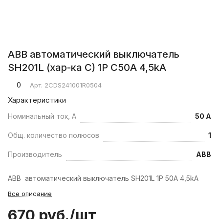
ABB автоматический выключатель
SH201L (хар-ка C) 1P С50А 4,5kA
0
Арт.
2CDS241001R0504
Характеристики
Номинальный ток, А
50 А
Общ. количество полюсов
1
Производитель
ABB
ABB автоматический выключатель SH201L 1P 50А 4,5kA
Все описание
670 руб./
шт