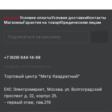
Каталог
Условия оплаты
Условия доставки
Контакты
Магазины
Гарантия на товар
Юридическим лицам
+7 (929) 644-14-68
info@eks-electromarket.ru
Торговый центр "Метр Квадратный"
ЕКС Электромаркет, Москва. ул. Волгоградский
проспект д. 32, корпус 25.
- первый этаж, пав.219