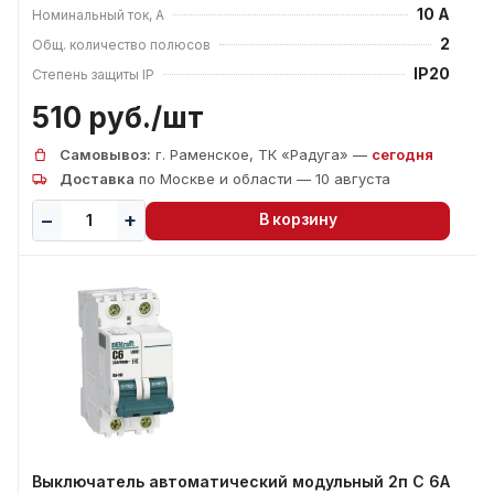
10 А
Номинальный ток, А
2
Общ. количество полюсов
IP20
Степень защиты IP
510 руб./
шт
Самовывоз:
г. Раменское, ТК «Радуга» —
сегодня
Доставка
по Москве и области — 10 августа
В корзину
Выключатель автоматический модульный 2п C 6А