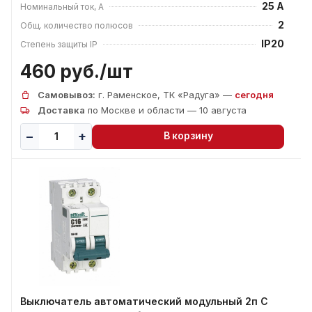
25 А
Номинальный ток, А
2
Общ. количество полюсов
IP20
Степень защиты IP
460 руб./
шт
Самовывоз:
г. Раменское, ТК «Радуга» —
сегодня
Доставка
по Москве и области — 10 августа
В корзину
Выключатель автоматический модульный 2п C