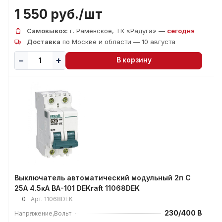
1 550 руб./
шт
Самовывоз:
г. Раменское, ТК «Радуга» —
сегодня
Доставка
по Москве и области — 10 августа
В корзину
Выключатель автоматический модульный 2п C
25А 4.5кА ВА-101 DEKraft 11068DEK
0
Арт.
11068DEK
230/400 В
Напряжение,Вольт