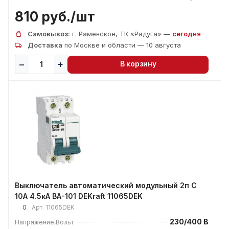
810 руб./
шт
Самовывоз:
г. Раменское, ТК «Радуга» —
сегодня
Доставка
по Москве и области — 10 августа
В корзину
Выключатель автоматический модульный 2п C
10А 4.5кА ВА-101 DEKraft 11065DEK
0
Арт.
11065DEK
230/400 В
Напряжение,Вольт