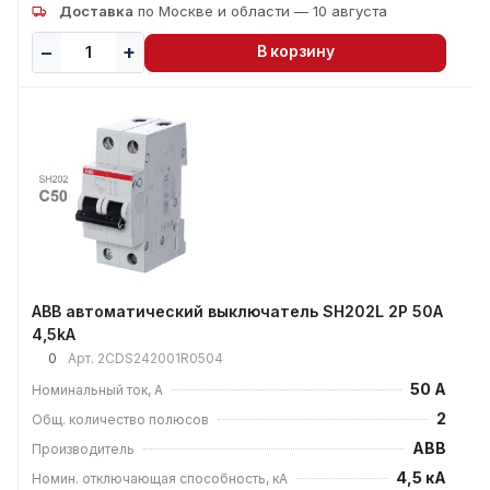
Доставка
по Москве и области — 10 августа
В корзину
ABB автоматический выключатель SH202L 2P 50А
4,5kA
0
Арт.
2CDS242001R0504
50 А
Номинальный ток, А
2
Общ. количество полюсов
ABB
Производитель
4,5 кА
Номин. отключающая способность, кА