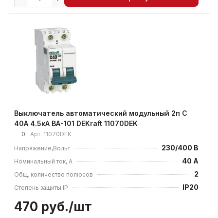
Выключатель автоматический модульный 2п C
40А 4.5кА ВА-101 DEKraft 11070DEK
0
Арт.
11070DEK
230/400 В
Напряжение,Вольт
40 А
Номинальный ток, А
2
Общ. количество полюсов
IP20
Степень защиты IP
470 руб./
шт