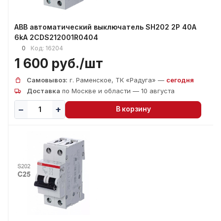
ABB автоматический выключатель SH202 2P 40А
6kA 2CDS212001R0404
0
Код:
16204
1 600 руб./
шт
Самовывоз:
г. Раменское, ТК «Радуга» —
сегодня
Доставка
по Москве и области — 10 августа
В корзину