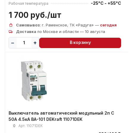
-25°C - +55°C
Рабочая температура
1 700 руб./
шт
Самовывоз:
г. Раменское, ТК «Радуга» —
сегодня
Доставка
по Москве и области — 10 августа
В корзину
Выключатель автоматический модульный 2п C
50А 4.5кА ВА-101 DEKraft 11071DEK
0
Арт.
11071DEK