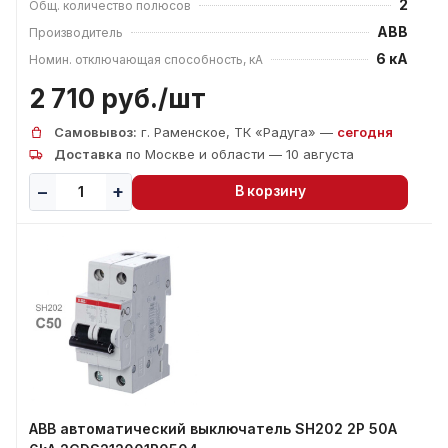
2
Общ. количество полюсов
ABB
Производитель
6 кА
Номин. отключающая способность, кА
2 710 руб./
шт
Самовывоз:
г. Раменское, ТК «Радуга» —
сегодня
Доставка
по Москве и области — 10 августа
В корзину
ABB автоматический выключатель SH202 2P 50А