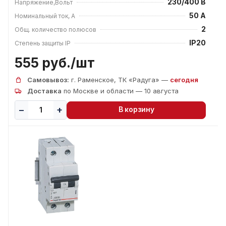
230/400 В
Напряжение,Вольт
50 А
Номинальный ток, А
2
Общ. количество полюсов
IP20
Степень защиты IP
555 руб./
шт
Самовывоз:
г. Раменское, ТК «Радуга» —
сегодня
Доставка
по Москве и области — 10 августа
В корзину