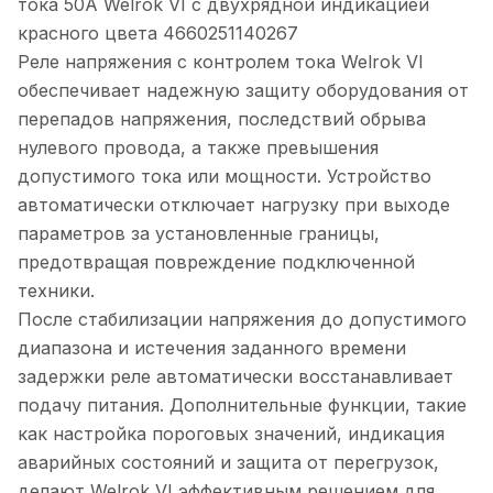
тока 50А Welrok VI с двухрядной индикацией
красного цвета 4660251140267
Реле напряжения с контролем тока Welrok VI
обеспечивает надежную защиту оборудования от
перепадов напряжения, последствий обрыва
нулевого провода, а также превышения
допустимого тока или мощности. Устройство
автоматически отключает нагрузку при выходе
параметров за установленные границы,
предотвращая повреждение подключенной
техники.
После стабилизации напряжения до допустимого
диапазона и истечения заданного времени
задержки реле автоматически восстанавливает
подачу питания. Дополнительные функции, такие
как настройка пороговых значений, индикация
аварийных состояний и защита от перегрузок,
делают Welrok VI эффективным решением для