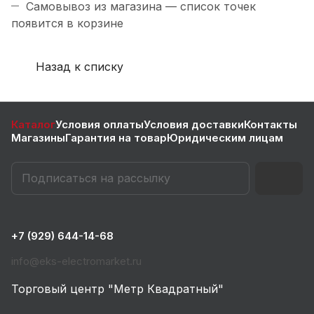
Самовывоз из магазина — список точек
появится в корзине
Назад к списку
Каталог
Условия оплаты
Условия доставки
Контакты
Магазины
Гарантия на товар
Юридическим лицам
+7 (929) 644-14-68
info@eks-electromarket.ru
Торговый центр "Метр Квадратный"