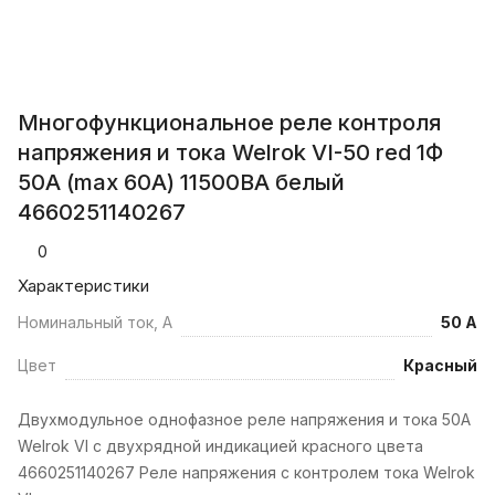
Многофункциональное реле контроля
напряжения и тока Welrok VI-50 red 1Ф
50А (max 60A) 11500ВА белый
4660251140267
0
Характеристики
Номинальный ток, А
50 А
Цвет
Красный
Двухмодульное однофазное реле напряжения и тока 50А
Welrok VI с двухрядной индикацией красного цвета
4660251140267 Реле напряжения с контролем тока Welrok