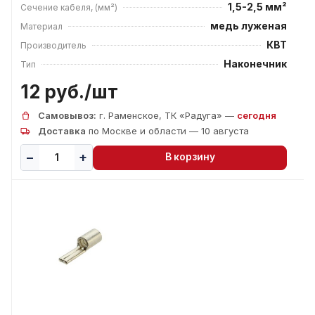
1,5-2,5 мм²
Сечение кабеля, (мм²)
медь луженая
Материал
КВТ
Производитель
Наконечник
Тип
12 руб./
шт
Самовывоз:
г. Раменское, ТК «Радуга» —
сегодня
Доставка
по Москве и области — 10 августа
В корзину