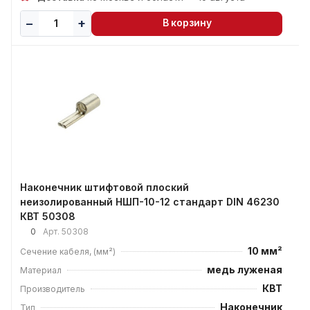
В корзину
Наконечник штифтовой плоский
неизолированный НШП-10-12 стандарт DIN 46230
КВТ 50308
0
Арт.
50308
10 мм²
Сечение кабеля, (мм²)
медь луженая
Материал
КВТ
Производитель
Наконечник
Тип