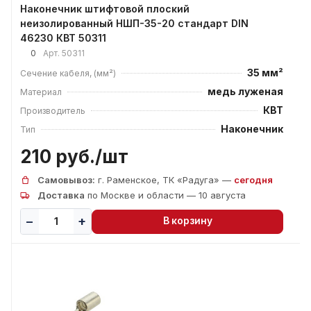
Наконечник штифтовой плоский
неизолированный НШП-35-20 стандарт DIN
46230 КВТ 50311
0
Арт.
50311
35 мм²
Сечение кабеля, (мм²)
медь луженая
Материал
КВТ
Производитель
Наконечник
Тип
210 руб./
шт
Самовывоз:
г. Раменское, ТК «Радуга» —
сегодня
Доставка
по Москве и области — 10 августа
В корзину