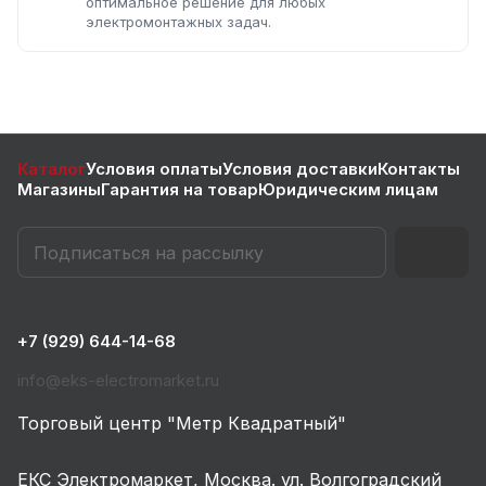
оптимальное решение для любых
электромонтажных задач.
Каталог
Условия оплаты
Условия доставки
Контакты
Магазины
Гарантия на товар
Юридическим лицам
+7 (929) 644-14-68
info@eks-electromarket.ru
Торговый центр "Метр Квадратный"
ЕКС Электромаркет, Москва. ул. Волгоградский