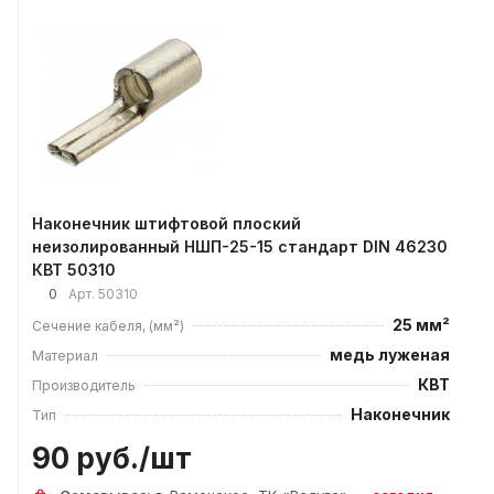
Наконечник штифтовой плоский
неизолированный НШП-25-15 стандарт DIN 46230
КВТ 50310
0
Арт.
50310
25 мм²
Сечение кабеля, (мм²)
медь луженая
Материал
КВТ
Производитель
Наконечник
Тип
90 руб./
шт