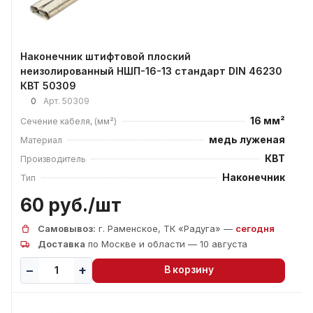
Наконечник штифтовой плоский
неизолированный НШП-16-13 стандарт DIN 46230
КВТ 50309
0
Арт.
50309
16 мм²
Сечение кабеля, (мм²)
медь луженая
Материал
КВТ
Производитель
Наконечник
Тип
60 руб./
шт
Самовывоз:
г. Раменское, ТК «Радуга» —
сегодня
Доставка
по Москве и области — 10 августа
В корзину