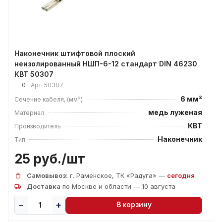
Наконечник штифтовой плоский
неизолированный НШП-6-12 стандарт DIN 46230
КВТ 50307
0
Арт.
50307
6 мм²
Сечение кабеля, (мм²)
медь луженая
Материал
КВТ
Производитель
Наконечник
Тип
25 руб./
шт
Самовывоз:
г. Раменское, ТК «Радуга» —
сегодня
Доставка
по Москве и области — 10 августа
В корзину