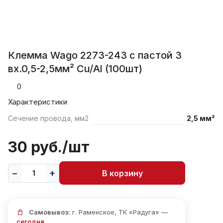
Клемма Wago 2273-243 c пастой 3
вх.0,5-2,5мм² Cu/Al (100шт)
0
Характеристики
Сечение провода, мм2
2,5 мм²
30 руб./
шт
В корзину
Самовывоз:
г. Раменское, ТК «Радуга» —
сегодня