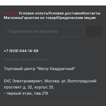
Каталог
Условия оплаты
Условия доставки
Контакты
Магазины
Гарантия на товар
Юридическим лицам
+7 (929) 644-14-68
info@eks-electromarket.ru
Торговый центр "Метр Квадратный"
ЕКС Электромаркет, Москва. ул. Волгоградский
проспект д. 32, корпус 25.
- первый этаж, пав.219