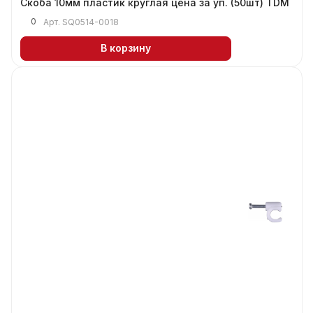
Скоба 10мм пластик круглая цена за уп. (50шт) TDM
0
Арт.
SQ0514-0018
В корзину