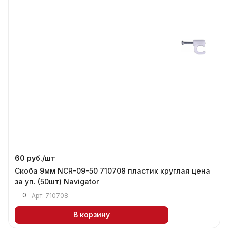
60 руб./
шт
Скоба 9мм NCR-09-50 710708 пластик круглая цена
за уп. (50шт) Navigator
0
Арт.
710708
В корзину