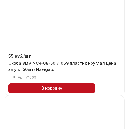
55 руб./
шт
Скоба 8мм NCR-08-50 71069 пластик круглая цена
за уп. (50шт) Navigator
0
Арт.
71069
В корзину