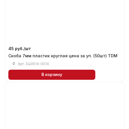
45 руб./
шт
Скоба 7мм пластик круглая цена за уп. (50шт) TDM
0
Арт.
SQ0514-0014
В корзину