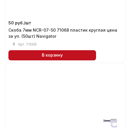
50 руб./
шт
Скоба 7мм NCR-07-50 71068 пластик круглая цена
за уп. (50шт) Navigator
0
Арт.
71068
В корзину