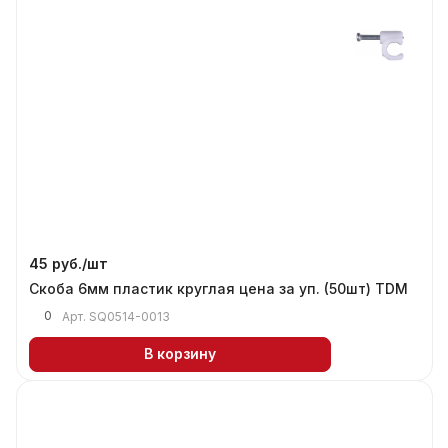
45 руб./
шт
Скоба 6мм пластик круглая цена за уп. (50шт) TDM
0
Арт.
SQ0514-0013
В корзину