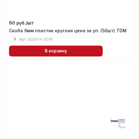
60 руб./
шт
Скоба 9мм пластик круглая цена за уп. (50шт) TDM
0
Арт.
SQ0514-0016
В корзину