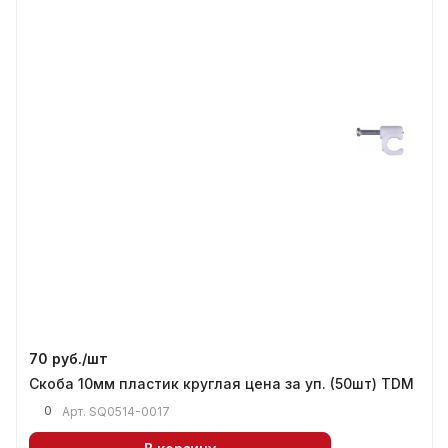
70 руб./
шт
Скоба 10мм пластик круглая цена за уп. (50шт) TDM
0
Арт.
SQ0514-0017