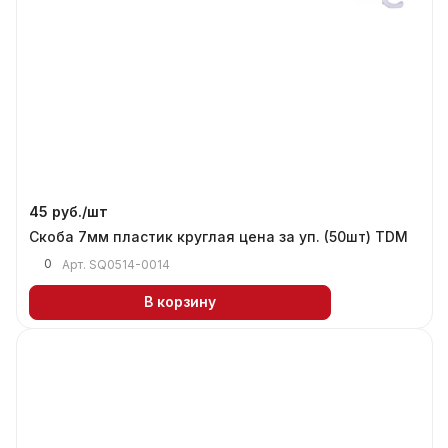
45 руб./
шт
Скоба 7мм пластик круглая цена за уп. (50шт) TDM
0
Арт.
SQ0514-0014
В корзину