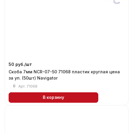
50 руб./
шт
Скоба 7мм NCR-07-50 71068 пластик круглая цена
за уп. (50шт) Navigator
0
Арт.
71068
В корзину