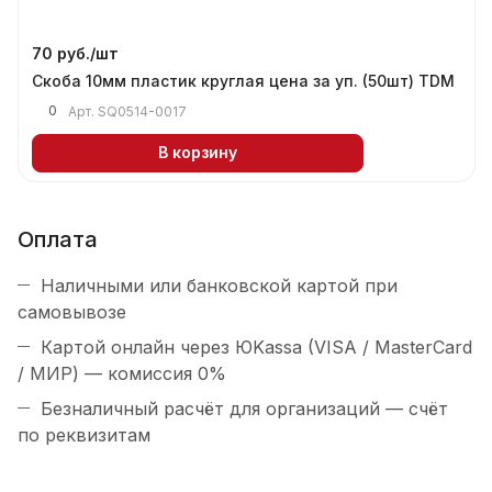
70 руб./
шт
Скоба 10мм пластик круглая цена за уп. (50шт) TDM
0
Арт.
SQ0514-0017
В корзину
Оплата
Наличными или банковской картой при
самовывозе
Картой онлайн через ЮKassa (VISA / MasterCard
/ МИР) — комиссия 0%
Безналичный расчёт для организаций — счёт
по реквизитам