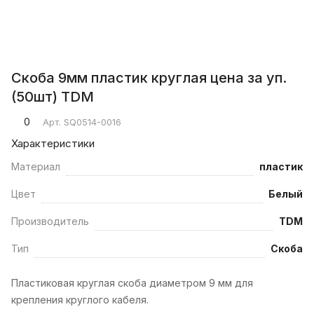
Скоба 9мм пластик круглая цена за уп.
(50шт) TDM
0
Арт.
SQ0514-0016
Характеристики
Материал
пластик
Цвет
Белый
Производитель
TDM
Тип
Скоба
Пластиковая круглая скоба диаметром 9 мм для
крепления круглого кабеля.