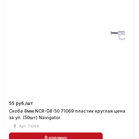
55 руб./
шт
Скоба 8мм NCR-08-50 71069 пластик круглая цена
за уп. (50шт) Navigator
0
Арт.
71069
В корзину