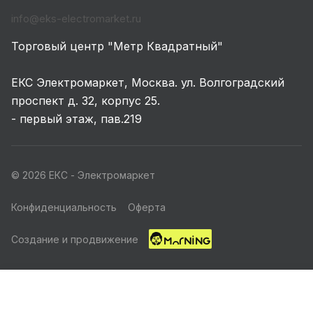
info@eks-electromarket.ru
Торговый центр "Метр Квадратный"
ЕКС Электромаркет, Москва. ул. Волгоградский
проспект д. 32, корпус 25.
- первый этаж, пав.219
© 2026 ЕКС - Электромаркет
Конфиденциальность
Оферта
Создание и продвижение
Главная
Каталог
Корзина
Избранные
Кабинет
Акции