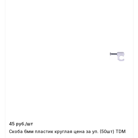
45 руб./
шт
Скоба 6мм пластик круглая цена за уп. (50шт) TDM