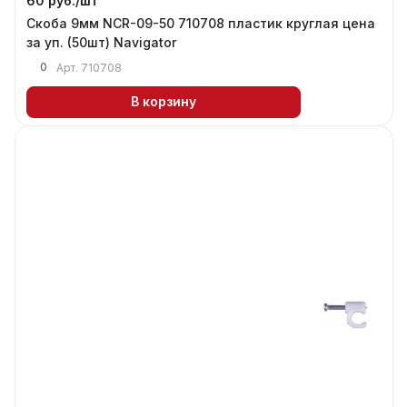
60 руб./
шт
Скоба 9мм NCR-09-50 710708 пластик круглая цена
за уп. (50шт) Navigator
0
Арт.
710708
В корзину