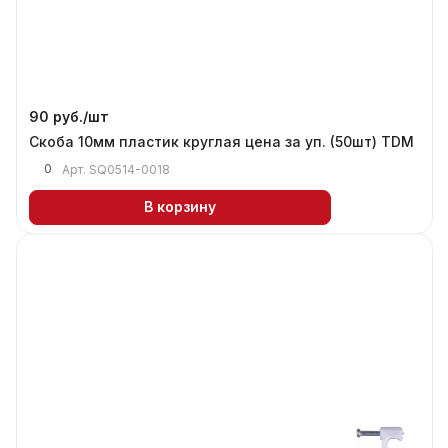
90 руб./
шт
Скоба 10мм пластик круглая цена за уп. (50шт) TDM
0
Арт.
SQ0514-0018
В корзину