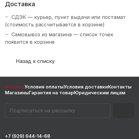
Доставка
СДЭК — курьер, пункт выдачи или постамат
(стоимость рассчитывается в корзине)
Самовывоз из магазина — список точек
появится в корзине
Назад к списку
Каталог
Условия оплаты
Условия доставки
Контакты
Магазины
Гарантия на товар
Юридическим лицам
+7 (929) 644-14-68