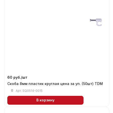
60 руб./
шт
Скоба 8мм пластик круглая цена за уп. (50шт) TDM
0
Арт.
SQ0514-0015
В корзину