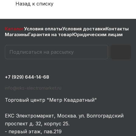
Назад к списку
Каталог
Условия оплаты
Условия доставки
Контакты
Магазины
Гарантия на товар
Юридическим лицам
+7 (929) 644-14-68
info@eks-electromarket.ru
Торговый центр "Метр Квадратный"
ЕКС Электромаркет, Москва. ул. Волгоградский
проспект д. 32, корпус 25.
- первый этаж, пав.219