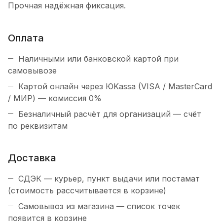
Прочная надёжная фиксация.
Оплата
Наличными или банковской картой при
самовывозе
Картой онлайн через ЮKassa (VISA / MasterCard
/ МИР) — комиссия 0%
Безналичный расчёт для организаций — счёт
по реквизитам
Доставка
СДЭК — курьер, пункт выдачи или постамат
(стоимость рассчитывается в корзине)
Самовывоз из магазина — список точек
появится в корзине