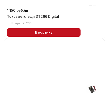
1 150 руб./
шт
Токовые клещи DT266 Digital
0
Арт.
DT266
В корзину