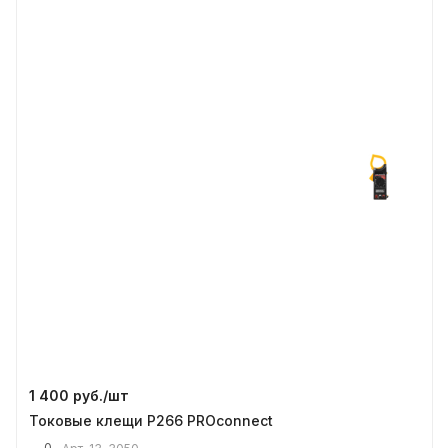
1 400 руб./
шт
Токовые клещи P266 PROconnect
0