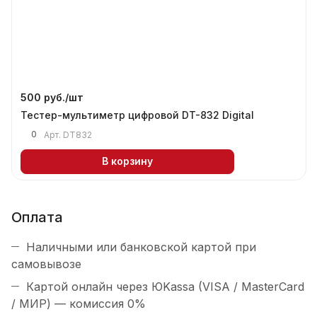
500 руб./
шт
Тестер-мультиметр цифровой DT-832 Digital
0
Арт.
DT832
В корзину
Оплата
Наличными или банковской картой при
самовывозе
Картой онлайн через ЮKassa (VISA / MasterCard
/ МИР) — комиссия 0%