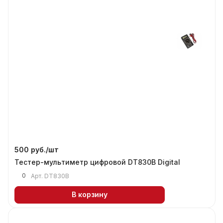
500 руб./
шт
Тестер-мультиметр цифровой DT830B Digital
0
Арт.
DT830B
В корзину