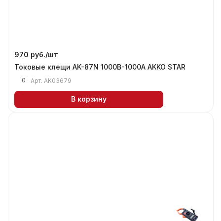
970 руб./
шт
Токовые клещи AK-87N 1000B-1000A AKKO STAR
0
Арт.
AK03679
В корзину