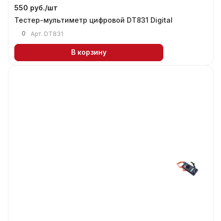
550 руб./
шт
Тестер-мультиметр цифровой DT831 Digital
0
Арт.
DT831
В корзину