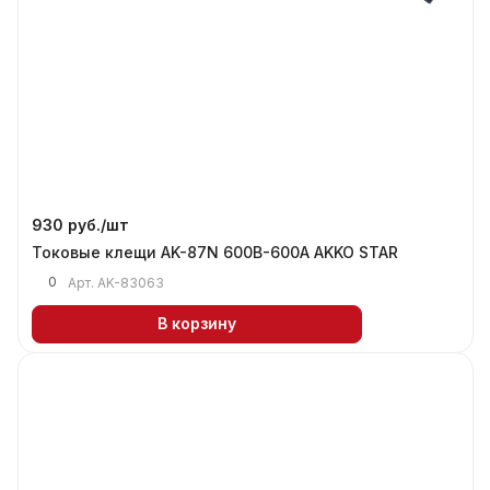
930 руб./
шт
Токовые клещи AK-87N 600B-600A AKKO STAR
0
Арт.
AK-83063
В корзину