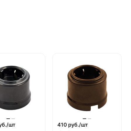
уб./
шт
410 руб./
шт