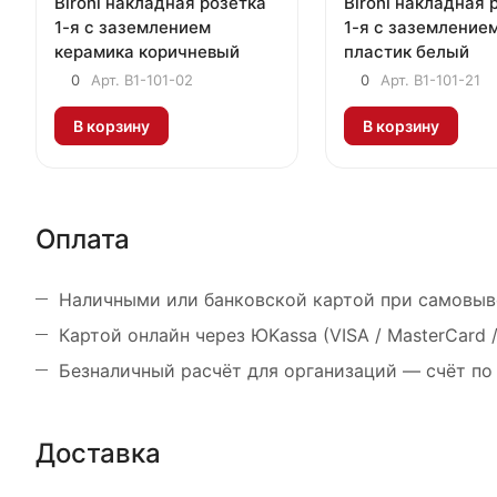
Bironi накладная розетка
Bironi накладная 
1-я с заземлением
1-я с заземление
керамика коричневый
пластик белый
0
Арт.
B1-101-02
0
Арт.
B1-101-21
В корзину
В корзину
Оплата
Наличными или банковской картой при самовыв
Картой онлайн через ЮKassa (VISA / MasterCard
Безналичный расчёт для организаций — счёт по
Доставка