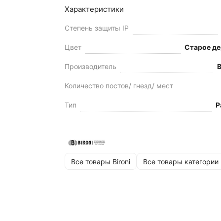
Характеристики
Степень защиты IP
Цвет
Старое де
Производитель
B
Количество постов/ гнезд/ мест
Тип
Р
Все товары Bironi
Все товары категории