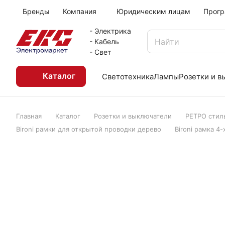
Бренды
Компания
Юридическим лицам
Прогр
- Электрика
- Кабель
- Свет
Каталог
Светотехника
Лампы
Розетки и 
Главная
Каталог
Розетки и выключатели
РЕТРО стил
Bironi рамки для открытой проводки дерево
Bironi рамка 4