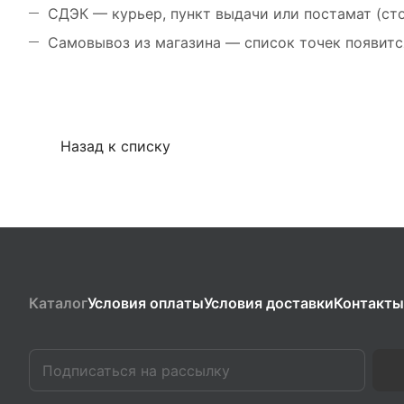
СДЭК — курьер, пункт выдачи или постамат (ст
Самовывоз из магазина — список точек появитс
Назад к списку
Каталог
Условия оплаты
Условия доставки
Контакты