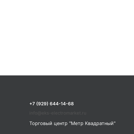
+7 (929) 644-14-68
info@eks-electromarket.ru
Торговый центр "Метр Квадратный"