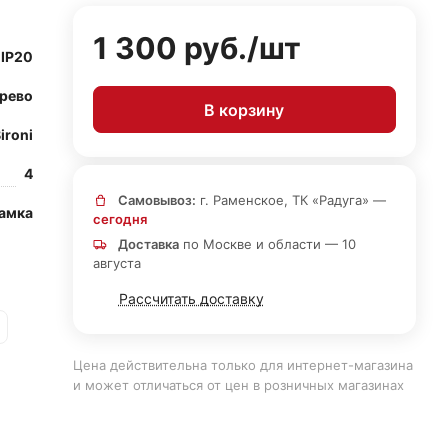
1 300 руб./
шт
IP20
рево
В корзину
ironi
4
Самовывоз:
г. Раменское, ТК «Радуга» —
амка
сегодня
Доставка
по Москве и области — 10
августа
Рассчитать доставку
Цена действительна только для интернет-магазина
и может отличаться от цен в розничных магазинах