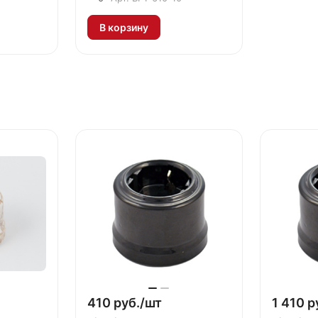
В корзину
410 руб./
шт
1 410 р