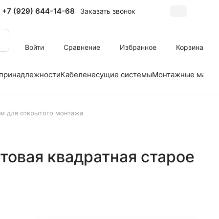
+7 (929) 644-14-68
Заказать звонок
Войти
Сравнение
Избранное
Корзина
 принадлежности
Кабеленесущие системы
Монтажные матер
ели для открытого монтажа
стовая квадратная старое