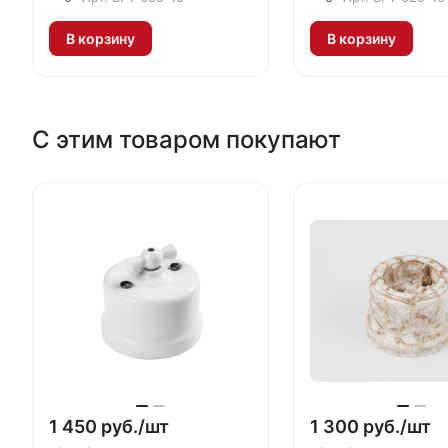
В корзину
В корзину
С этим товаром покупают
1 450 руб./
шт
1 300 руб./
шт