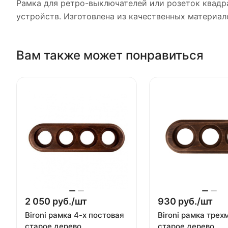
Рамка для ретро-выключателей или розеток квадр
устройств. Изготовлена из качественных материало
Вам также может понравиться
2 050 руб./
шт
930 руб./
шт
Bironi рамка 4-х постовая
Bironi рамка трех
старое дерево
старое дерево