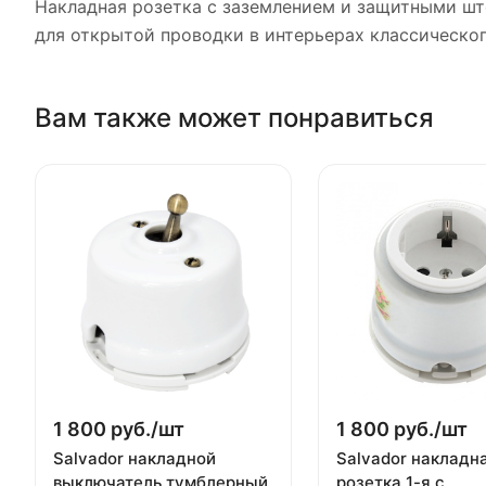
Накладная розетка с заземлением и защитными шт
для открытой проводки в интерьерах классическог
Вам также может понравиться
1 800 руб./
шт
1 800 руб./
шт
Salvador накладной
Salvador накладн
выключатель тумблерный
розетка 1-я с