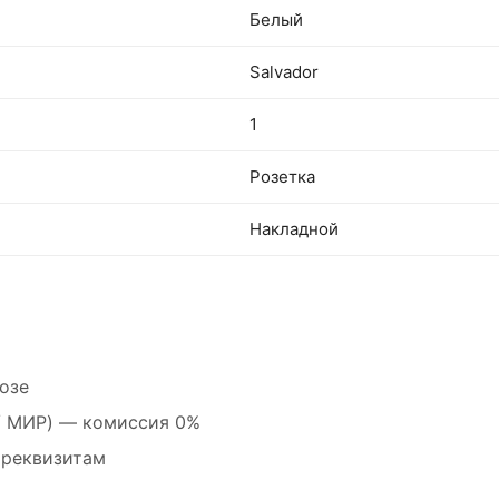
Белый
Salvador
1
Розетка
Накладной
озе
 / МИР) — комиссия 0%
 реквизитам