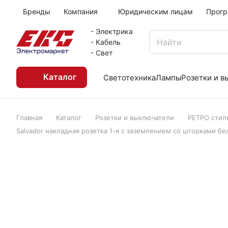
Бренды
Компания
Юридическим лицам
Прогр
- Электрика
- Кабель
- Свет
Каталог
Светотехника
Лампы
Розетки и 
Главная
Каталог
Розетки и выключатели
РЕТРО стил
Salvador накладная розетка 1-я с заземлением со шторками бел