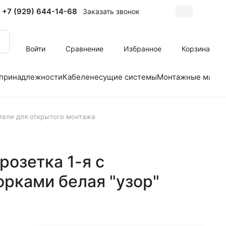
+7 (929) 644-14-68
Заказать звонок
Войти
Сравнение
Избранное
Корзина
 принадлежности
Кабеленесущие системы
Монтажные матер
атели для открытого монтажа
розетка 1-я с
рками белая "узор"