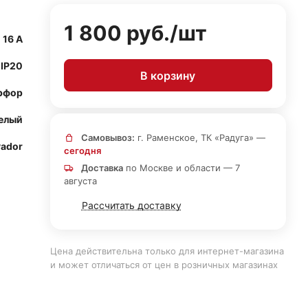
1 800 руб./
шт
16 А
IP20
В корзину
рфор
елый
Самовывоз:
г. Раменское, ТК «Радуга» —
vador
сегодня
Доставка
по Москве и области — 7
августа
Рассчитать доставку
Цена действительна только для интернет-магазина
и может отличаться от цен в розничных магазинах