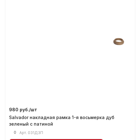
980 руб./
шт
Salvador накладная рамка 1-я восьмерка дуб
зеленый с патиной
0
Арт.
031ДЗП