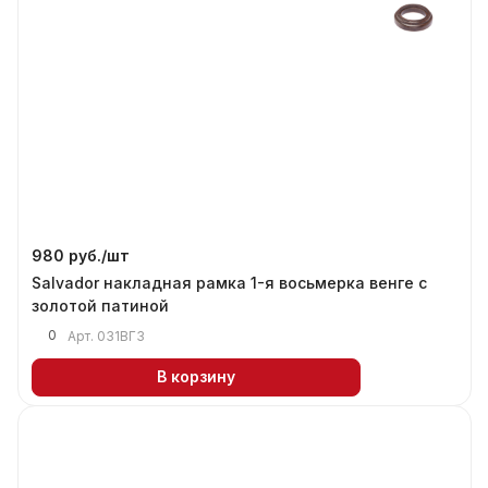
980 руб./
шт
Salvador накладная рамка 1-я восьмерка венге с
золотой патиной
0
Арт.
031ВГЗ
В корзину