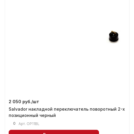
2 050 руб./
шт
Salvador накладной переключатель поворотный 2-х
позиционный черный
0
Арт.
OP11BL