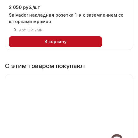
2 050 руб./
шт
Salvador накладная розетка 1-я с заземлением со
шторками мрамор
0
Арт.
OP12MR
В корзину
С этим товаром покупают