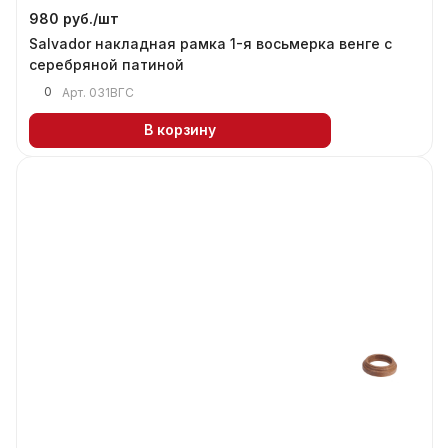
980 руб./
шт
Salvador накладная рамка 1-я восьмерка венге с
серебряной патиной
0
Арт.
031ВГС
В корзину