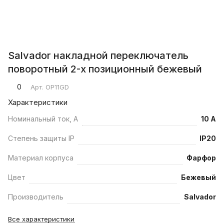
Salvador накладной переключатель
поворотный 2-х позиционный бежевый
0
Арт.
OP11GD
Характеристики
Номинальный ток, А
10 А
Степень защиты IP
IP20
Материал корпуса
Фарфор
Цвет
Бежевый
Производитель
Salvador
Все характеристики