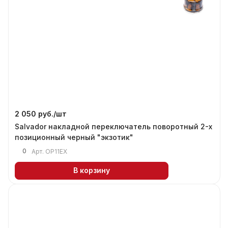
2 050 руб./
шт
Salvador накладной переключатель поворотный 2-х
позиционный черный "экзотик"
0
Арт.
OP11EX
В корзину