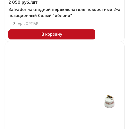
2 050 руб./
шт
Salvador накладной переключатель поворотный 2-х
позиционный белый "яблоня"
0
Арт.
ОР11AP
В корзину