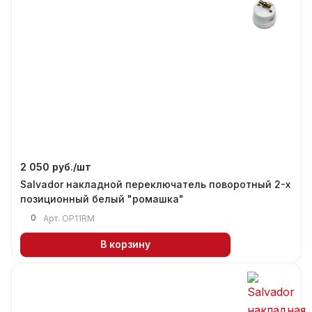
2 050 руб./
шт
Salvador накладной переключатель поворотный 2-х
позиционный белый "ромашка"
0
Арт.
OP11RM
В корзину