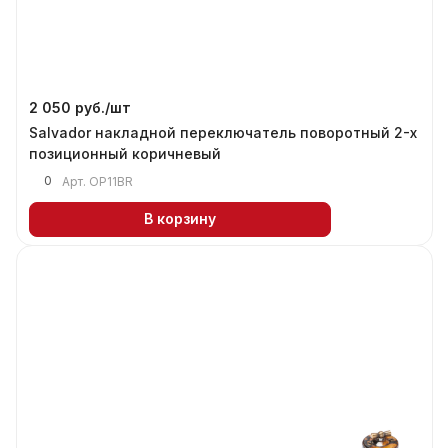
2 050 руб./
шт
Salvador накладной переключатель поворотный 2-х
позиционный коричневый
0
Арт.
OP11BR
В корзину