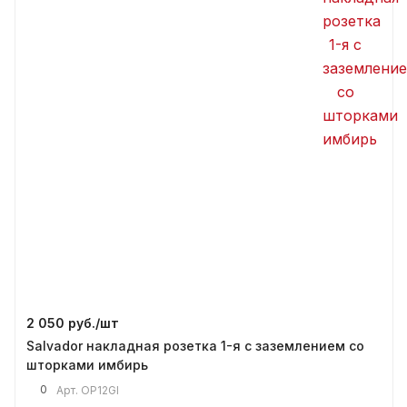
2 050 руб./
шт
Salvador накладная розетка 1-я с заземлением со
шторками имбирь
0
Арт.
OP12GI