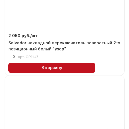
2 050 руб./
шт
Salvador накладной переключатель поворотный 2-х
позиционный белый "узор"
0
Арт.
OP11UZ
В корзину