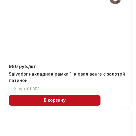
980 руб./
шт
Salvador накладная рамка 1-я овал венге с золотой
патиной
0
Арт.
011ВГЗ
В корзину