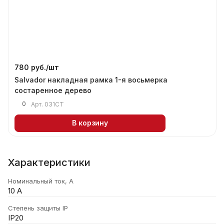
780 руб./
шт
Salvador накладная рамка 1-я восьмерка
состаренное дерево
0
Арт.
031СТ
В корзину
Характеристики
Номинальный ток, А
10 А
Степень защиты IP
IP20