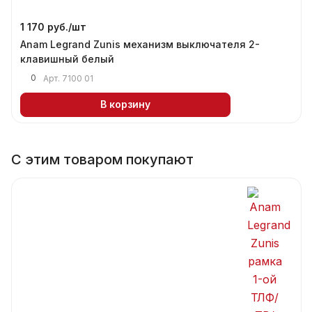
1 170 руб./
шт
Anam Legrand Zunis механизм выключателя 2-
клавишный белый
0
Арт.
7100 01
В корзину
С этим товаром покупают