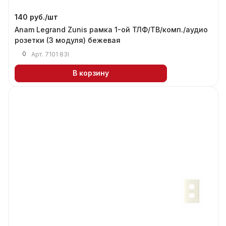
140 руб./
шт
Anam Legrand Zunis рамка 1-ой ТЛФ/ТВ/комп./аудио
розетки (3 модуля) бежевая
0
Арт.
7101 83I
В корзину