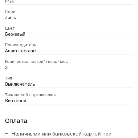
IP20
Серия
Zunis
Цвет
Бежевый
Производитель
Anam Legrand
Количество постов/ гнезд/ мест
3
Тип
Выключатель
Тип/способ подключения
Винтовой
Оплата
Наличными или банковской картой при