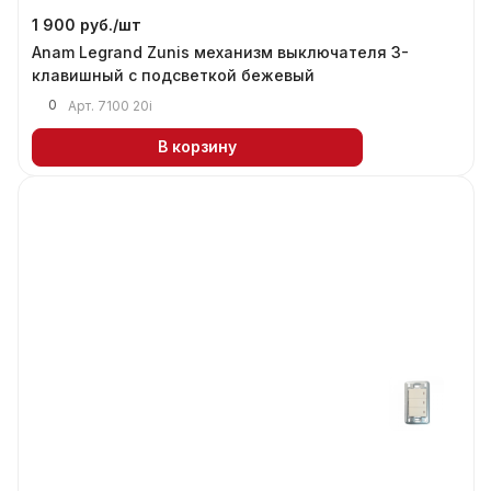
1 900 руб./
шт
Anam Legrand Zunis механизм выключателя 3-
клавишный с подсветкой бежевый
0
Арт.
7100 20i
В корзину