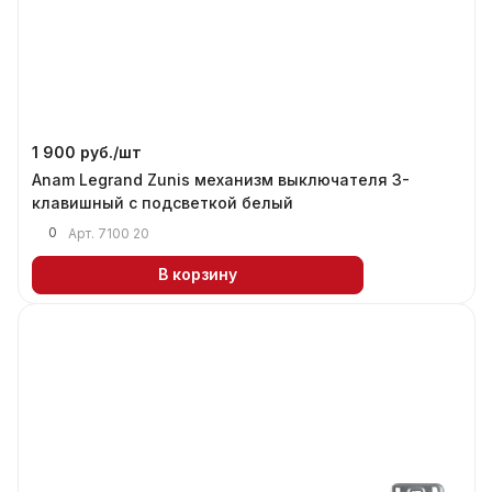
1 900 руб./
шт
Anam Legrand Zunis механизм выключателя 3-
клавишный с подсветкой белый
0
Арт.
7100 20
В корзину