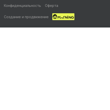
Конфиденциальность
Оферта
Создание и продвижение
Главная
Каталог
Корзина
Избранные
Кабинет
Акции