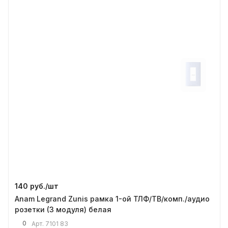
140 руб./
шт
Anam Legrand Zunis рамка 1-ой ТЛФ/ТВ/комп./аудио
розетки (3 модуля) белая
0
Арт.
7101 83