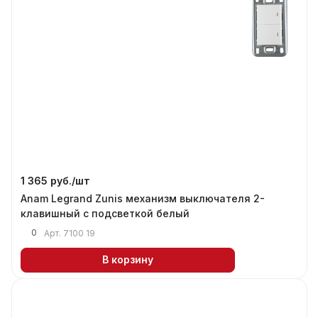
1 365 руб./
шт
Anam Legrand Zunis механизм выключателя 2-
клавишный с подсветкой белый
0
Арт.
7100 19
В корзину