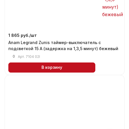
1 865 руб./
шт
Anam Legrand Zunis таймер-выключатель с
подсветкой 15 A (задержка на 1,3,5 минут) бежевый
0
Арт.
7104 02I
В корзину