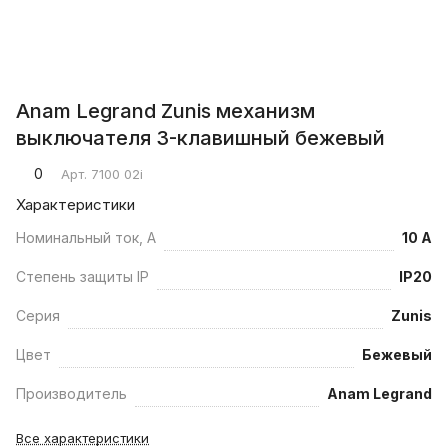
Anam Legrand Zunis механизм
выключателя 3-клавишный бежевый
0
Арт.
7100 02i
Характеристики
Номинальный ток, А
10 А
Степень защиты IP
IP20
Серия
Zunis
Цвет
Бежевый
Производитель
Anam Legrand
Все характеристики