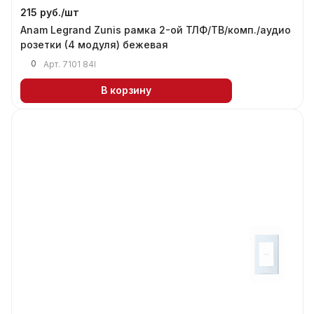
215 руб./
шт
Anam Legrand Zunis рамка 2-ой ТЛФ/ТВ/комп./аудио
розетки (4 модуля) бежевая
0
Арт.
7101 84I
В корзину