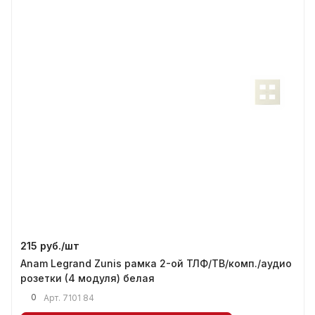
215 руб./
шт
Anam Legrand Zunis рамка 2-ой ТЛФ/ТВ/комп./аудио
розетки (4 модуля) белая
0
Арт.
7101 84