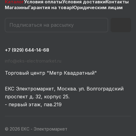
Каталог
Условия оплаты
Условия доставки
Контакты
Магазины
Гарантия на товар
Юридическим лицам
+7 (929) 644-14-68
info@eks-electromarket.ru
Торговый центр "Метр Квадратный"
ЕКС Электромаркет, Москва. ул. Волгоградский
проспект д. 32, корпус 25.
- первый этаж, пав.219
© 2026 ЕКС - Электромаркет