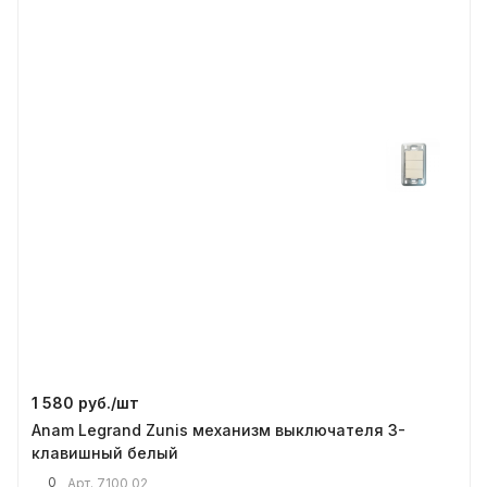
1 580 руб./
шт
Anam Legrand Zunis механизм выключателя 3-
клавишный белый
0
Арт.
7100 02