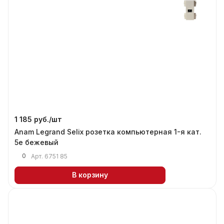
1 185 руб./
шт
Anam Legrand Selix розетка компьютерная 1-я кат.
5е бежевый
0
Арт.
6751 85
В корзину