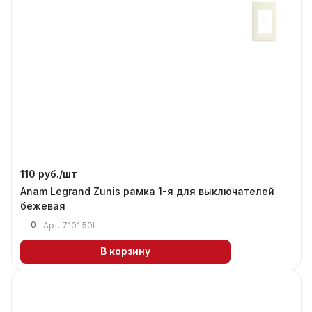
110 руб./
шт
Anam Legrand Zunis рамка 1-я для выключателей
бежевая
0
Арт.
7101 50I
В корзину