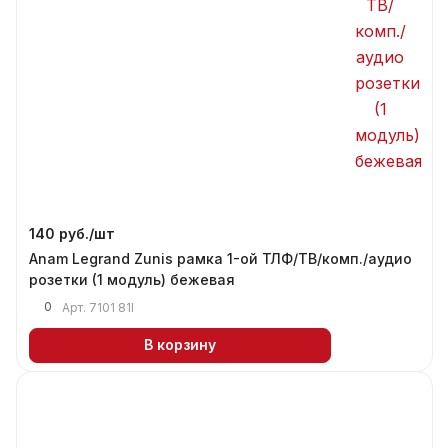
140 руб./
шт
Anam Legrand Zunis рамка 1-ой ТЛФ/ТВ/комп./аудио
розетки (1 модуль) бежевая
0
Арт.
7101 81I
В корзину