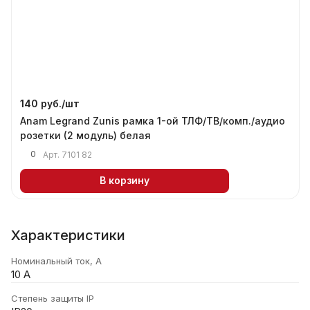
140 руб./
шт
Anam Legrand Zunis рамка 1-ой ТЛФ/ТВ/комп./аудио
розетки (2 модуль) белая
0
Арт.
7101 82
В корзину
Характеристики
Номинальный ток, А
10 А
Степень защиты IP