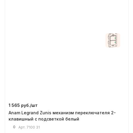
1 565 руб./
шт
Anam Legrand Zunis механизм переключателя 2-
клавишный с подсветкой белый
0
Арт.
7100 31