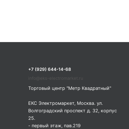
+7 (929) 644-14-68
info@eks-electromarket.ru
Торговый центр "Метр Квадратный"
ЕКС Электромаркет, Москва. ул.
Волгоградский проспект д. 32, корпус
25.
- первый этаж, пав.219