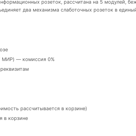
 информационных розеток, рассчитана на 5 модулей, бе
ъединяет два механизма слаботочных розеток в едины
озе
 / МИР) — комиссия 0%
 реквизитам
оимость рассчитывается в корзине)
я в корзине