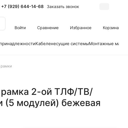
+7 (929) 644-14-68
Заказать звонок
Войти
Сравнение
Избранное
Корзина
 принадлежности
Кабеленесущие системы
Монтажные матер
 рамки
 рамка 2-ой ТЛФ/ТВ/
и (5 модулей) бежевая