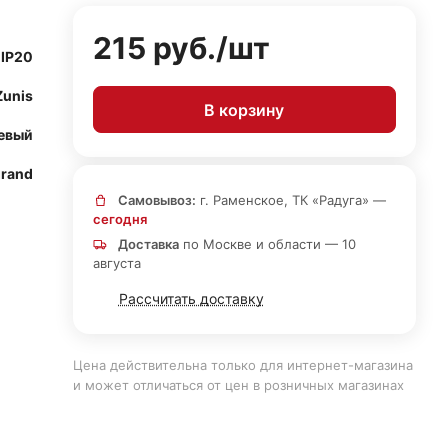
215 руб./
шт
IP20
Zunis
В корзину
евый
rand
Самовывоз:
г. Раменское, ТК «Радуга» —
сегодня
Доставка
по Москве и области — 10
августа
Рассчитать доставку
Цена действительна только для интернет-магазина
и может отличаться от цен в розничных магазинах