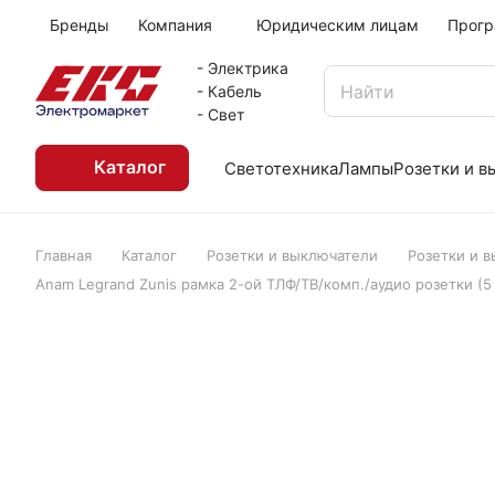
Бренды
Компания
Юридическим лицам
Прогр
- Электрика
- Кабель
- Свет
Каталог
Светотехника
Лампы
Розетки и 
Главная
Каталог
Розетки и выключатели
Розетки и 
Anam Legrand Zunis рамка 2-ой ТЛФ/ТВ/комп./аудио розетки (