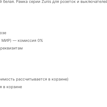
й белая. Рамка серии Zunis для розеток и выключателей
озе
 / МИР) — комиссия 0%
 реквизитам
оимость рассчитывается в корзине)
я в корзине