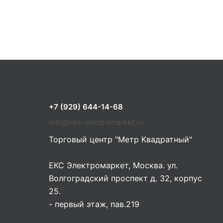
+7 (929) 644-14-68
info@eks-electromarket.ru
Торговый центр "Метр Квадратный"
ЕКС Электромаркет, Москва. ул.
Волгоградский проспект д. 32, корпус
25.
- первый этаж, пав.219