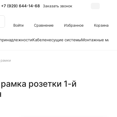
+7 (929) 644-14-68
Заказать звонок
Войти
Сравнение
Избранное
Корзина
 принадлежности
Кабеленесущие системы
Монтажные матер
 рамки
 рамка розетки 1-й
я