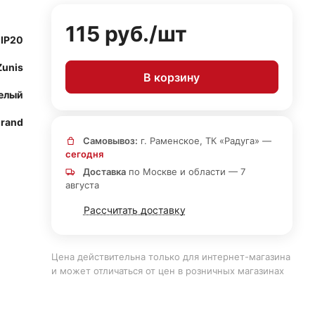
115 руб./
шт
IP20
Zunis
В корзину
елый
rand
Самовывоз:
г. Раменское, ТК «Радуга» —
сегодня
Доставка
по Москве и области — 7
августа
Рассчитать доставку
Цена действительна только для интернет-магазина
и может отличаться от цен в розничных магазинах