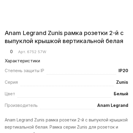
Anam Legrand Zunis рамка розетки 2-й с
выпуклой крышкой вертикальной белая
0
Арт.
6752 57W
Характеристики
Степень защиты IP
IP20
Серия
Zunis
Цвет
Белый
Производитель
Anam Legrand
Anam Legrand Zunis рамка розетки 2-й с выпуклой крышкой
вертикальной белая. Рамка серии Zunis для розеток и