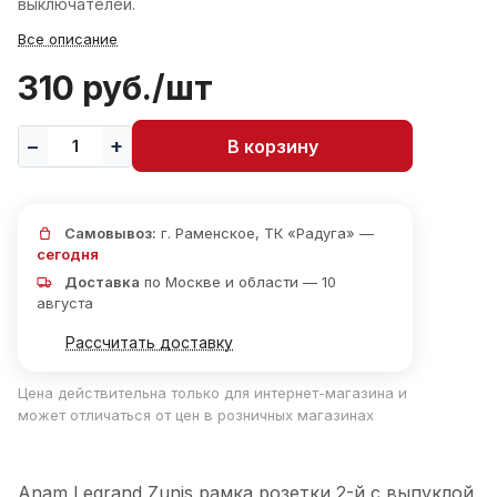
выключателей.
Все описание
310 руб./
шт
В корзину
Самовывоз:
г. Раменское, ТК «Радуга» —
сегодня
Доставка
по Москве и области — 10
августа
Рассчитать доставку
Цена действительна только для интернет-магазина и
может отличаться от цен в розничных магазинах
Anam Legrand Zunis рамка розетки 2-й с выпуклой