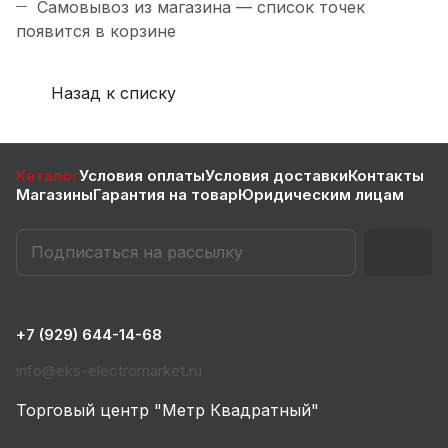
Самовывоз из магазина — список точек
появится в корзине
Назад к списку
Каталог
Условия оплаты
Условия доставки
Контакты
Магазины
Гарантия на товар
Юридическим лицам
+7 (929) 644-14-68
info@eks-electromarket.ru
Торговый центр "Метр Квадратный"