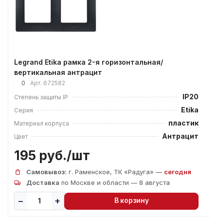
Legrand Etika рамка 2-я горизонтальная/
вертикальная антрацит
0
Арт.
672582
IP20
Степень защиты IP
Etika
Серия
пластик
Материал корпуса
Антрацит
Цвет
195 руб./
шт
Самовывоз:
г. Раменское, ТК «Радуга» —
сегодня
Доставка
по Москве и области — 8 августа
В корзину