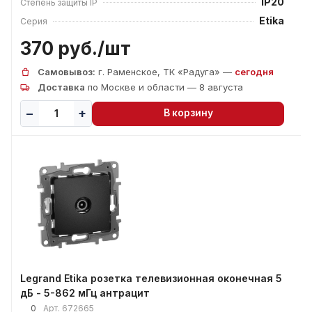
IP20
Степень защиты IP
Etika
Серия
370 руб./
шт
Самовывоз:
г. Раменское, ТК «Радуга» —
сегодня
Доставка
по Москве и области — 8 августа
В корзину
Legrand Etika розетка телевизионная оконечная 5
дБ - 5-862 мГц антрацит
0
Арт.
672665