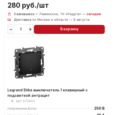
280 руб./
шт
Самовывоз:
г. Раменское, ТК «Радуга» —
сегодня
Доставка
по Москве и области — 8 августа
В корзину
Legrand Etika выключатель 1 клавишный с
подсветкой антрацит
0
Арт.
672603
250 В
Напряжение,Вольт