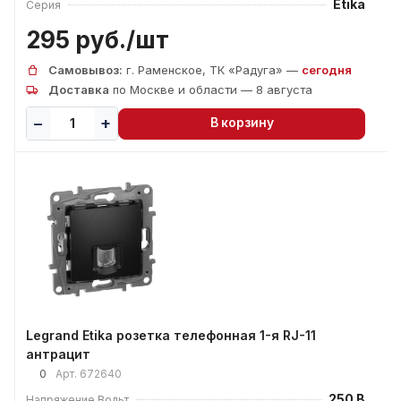
Etika
Серия
295 руб./
шт
Самовывоз:
г. Раменское, ТК «Радуга» —
сегодня
Доставка
по Москве и области — 8 августа
В корзину
Legrand Etika розетка телефонная 1-я RJ-11
антрацит
0
Арт.
672640
250 В
Напряжение,Вольт