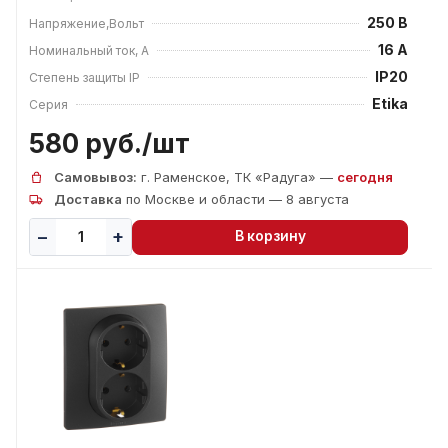
250 В
Напряжение,Вольт
16 А
Номинальный ток, А
IP20
Степень защиты IP
Etika
Серия
580 руб./
шт
Самовывоз:
г. Раменское, ТК «Радуга» —
сегодня
Доставка
по Москве и области — 8 августа
В корзину