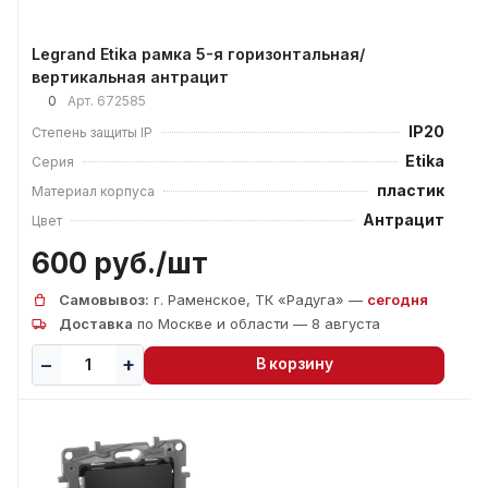
Legrand Etika рамка 5-я горизонтальная/
вертикальная антрацит
0
Арт.
672585
IP20
Степень защиты IP
Etika
Серия
пластик
Материал корпуса
Антрацит
Цвет
600 руб./
шт
Самовывоз:
г. Раменское, ТК «Радуга» —
сегодня
Доставка
по Москве и области — 8 августа
В корзину