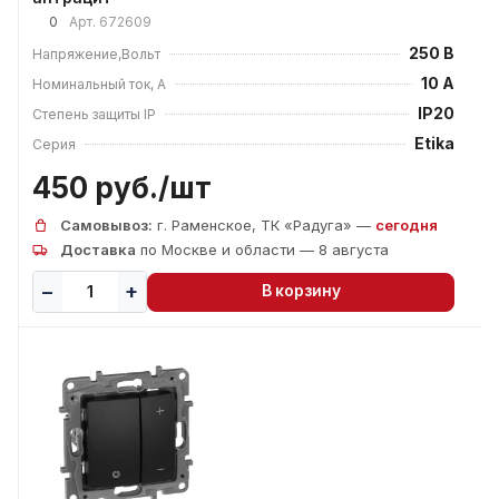
0
Арт.
672609
250 В
Напряжение,Вольт
10 А
Номинальный ток, А
IP20
Степень защиты IP
Etika
Серия
450 руб./
шт
Самовывоз:
г. Раменское, ТК «Радуга» —
сегодня
Доставка
по Москве и области — 8 августа
В корзину