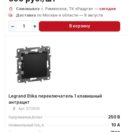
Самовывоз:
г. Раменское, ТК «Радуга» —
сегодня
Доставка
по Москве и области — 8 августа
В корзину
Legrand Etika переключатель 1 клавишный
антрацит
0
Арт.
672605
250 В
Напряжение,Вольт
10 А
Номинальный ток, А