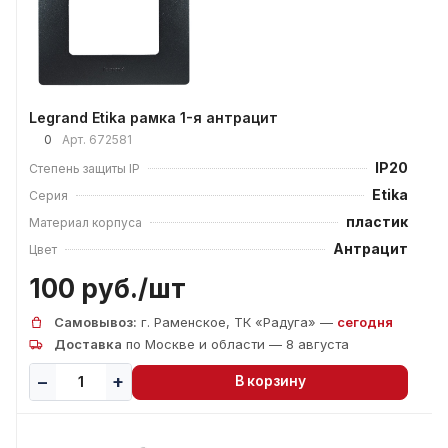
Legrand Etika рамка 1-я антрацит
0
Арт.
672581
IP20
Степень защиты IP
Etika
Серия
пластик
Материал корпуса
Антрацит
Цвет
100 руб./
шт
Самовывоз:
г. Раменское, ТК «Радуга» —
сегодня
Доставка
по Москве и области — 8 августа
В корзину