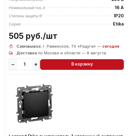
16 А
Номинальный ток, А
IP20
Степень защиты IP
Etika
Серия
505 руб./
шт
Самовывоз:
г. Раменское, ТК «Радуга» —
сегодня
Доставка
по Москве и области — 8 августа
В корзину