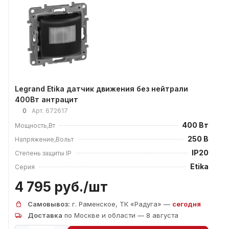
Legrand Etika датчик движения без нейтрали
400Вт антрацит
0
Арт.
672617
400 Вт
Мощность,Вт
250 В
Напряжение,Вольт
IP20
Степень защиты IP
Etika
Серия
4 795 руб./
шт
Самовывоз:
г. Раменское, ТК «Радуга» —
сегодня
Доставка
по Москве и области — 8 августа