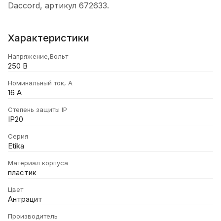
Daccord, артикул 672633.
Характеристики
Напряжение,Вольт
250 В
Номинальный ток, А
16 А
Степень защиты IP
IP20
Серия
Etika
Материал корпуса
пластик
Цвет
Антрацит
Производитель