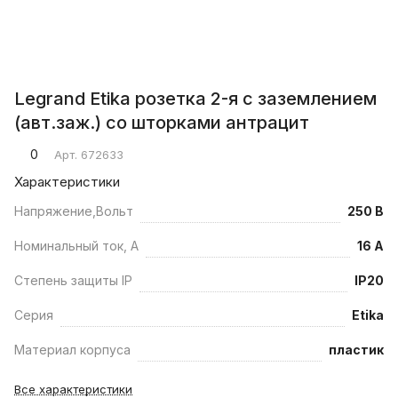
Legrand Etika розетка 2-я с заземлением
(авт.заж.) со шторками антрацит
0
Арт.
672633
Характеристики
Напряжение,Вольт
250 В
Номинальный ток, А
16 А
Степень защиты IP
IP20
Серия
Etika
Материал корпуса
пластик
Все характеристики