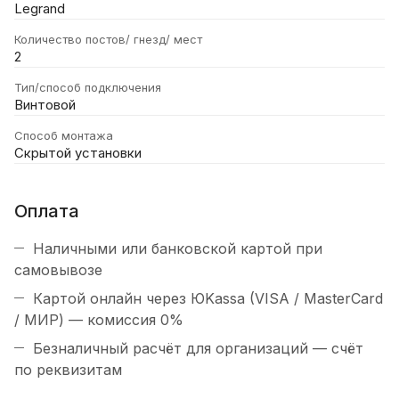
Legrand
Количество постов/ гнезд/ мест
2
Тип/способ подключения
Винтовой
Способ монтажа
Скрытой установки
Оплата
Наличными или банковской картой при
самовывозе
Картой онлайн через ЮKassa (VISA / MasterCard
/ МИР) — комиссия 0%
Безналичный расчёт для организаций — счёт
по реквизитам