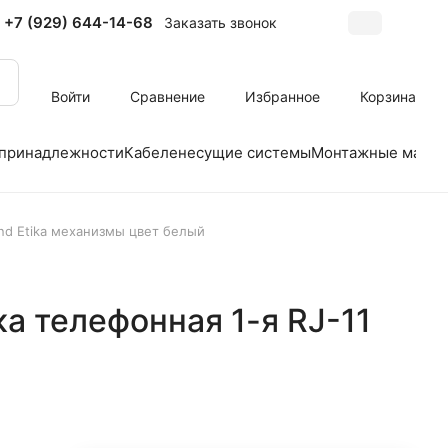
+7 (929) 644-14-68
Заказать звонок
Войти
Сравнение
Избранное
Корзина
 принадлежности
Кабеленесущие системы
Монтажные матер
nd Etika механизмы цвет белый
ка телефонная 1-я RJ-11