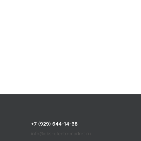
+7 (929) 644-14-68
info@eks-electromarket.ru