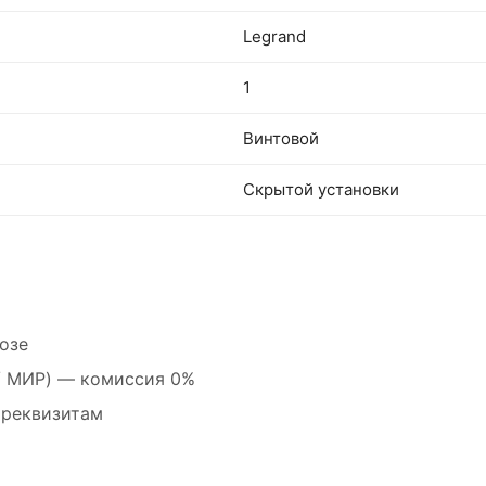
Legrand
1
Винтовой
Скрытой установки
озе
 / МИР) — комиссия 0%
 реквизитам