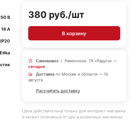
380 руб./
шт
250 В
16 А
В корзину
IP20
Etika
Самовывоз:
г. Раменское, ТК «Радуга» —
астик
сегодня
Доставка
по Москве и области — 10
августа
Рассчитать доставку
Цена действительна только для интернет-магазина
и может отличаться от цен в розничных магазинах