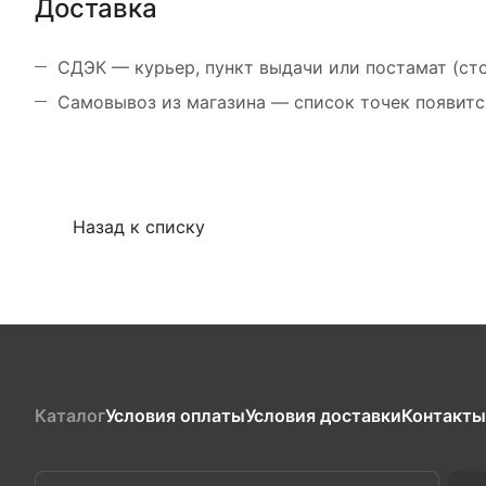
Доставка
СДЭК — курьер, пункт выдачи или постамат (ст
Самовывоз из магазина — список точек появитс
Назад к списку
Каталог
Условия оплаты
Условия доставки
Контакты