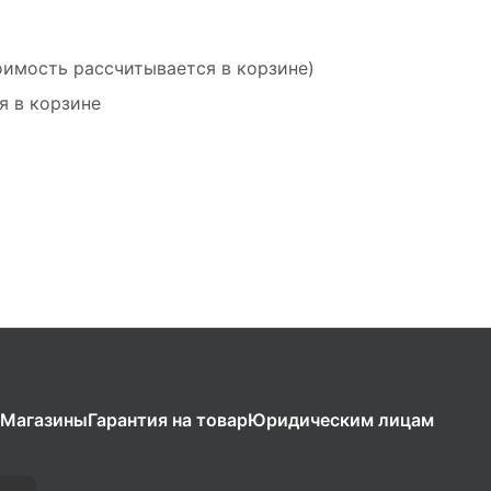
оимость рассчитывается в корзине)
я в корзине
Магазины
Гарантия на товар
Юридическим лицам