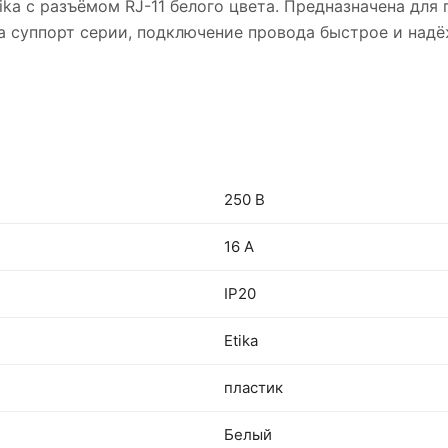
ika с разъёмом RJ-11 белого цвета. Предназначена для
а суппорт серии, подключение провода быстрое и над
250 В
16 А
IP20
Etika
пластик
Белый