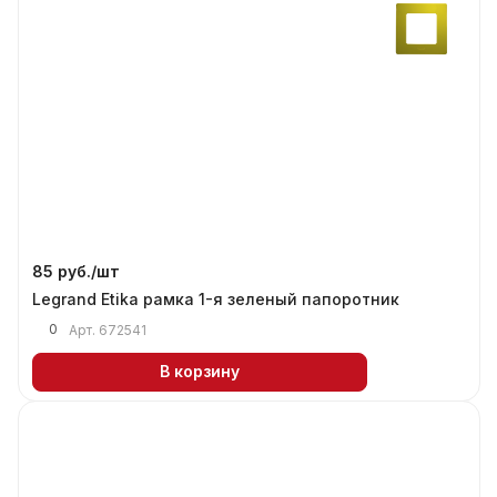
85 руб./
шт
Legrand Etika рамка 1-я зеленый папоротник
0
Арт.
672541
В корзину