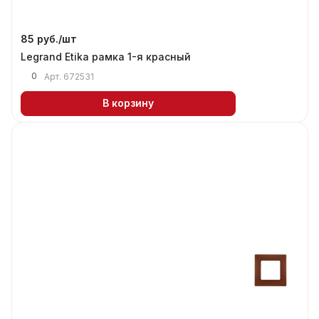
85 руб./
шт
Legrand Etika рамка 1-я красный
0
Арт.
672531
В корзину