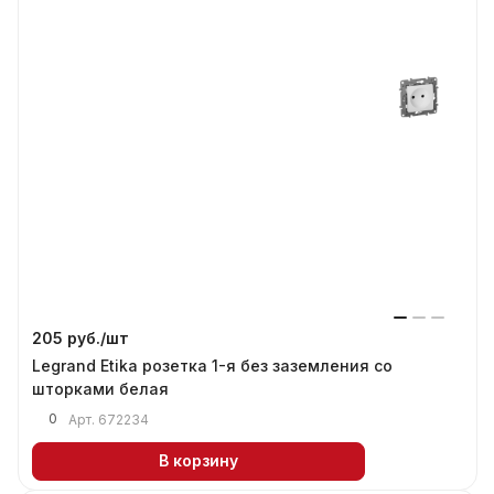
205 руб./
шт
Legrand Etika розетка 1-я без заземления со
шторками белая
0
Арт.
672234
В корзину