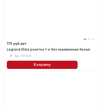
175 руб./
шт
Legrand Etika розетка 1-я без заземления белая
0
Арт.
672220
В корзину