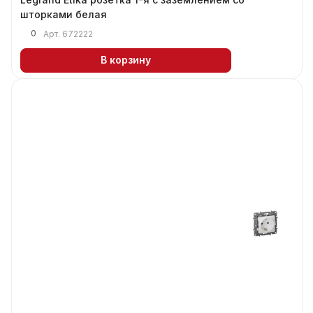
шторками белая
0
Арт.
672222
В корзину