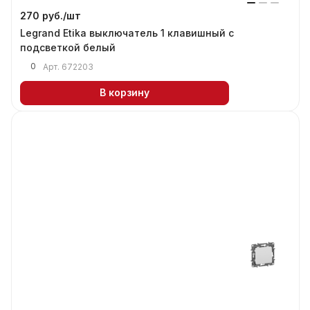
270 руб./
шт
Legrand Etika выключатель 1 клавишный с
подсветкой белый
0
Арт.
672203
В корзину