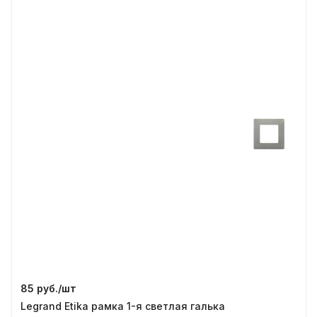
85 руб./
шт
Legrand Etika рамка 1-я светлая галька