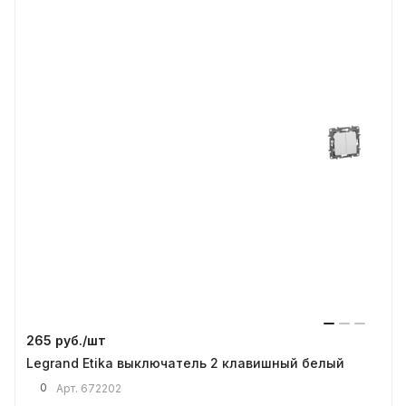
265 руб./
шт
Legrand Etika выключатель 2 клавишный белый
0
Арт.
672202