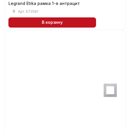
Legrand Etika рамка 1-я антрацит
0
Арт.
672581
В корзину