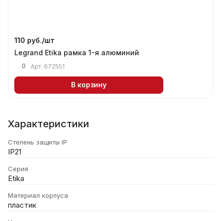
110 руб./
шт
Legrand Etika рамка 1-я алюминий
0
Арт.
672551
В корзину
Характеристики
Степень защиты IP
IP21
Серия
Etika
Материал корпуса
пластик