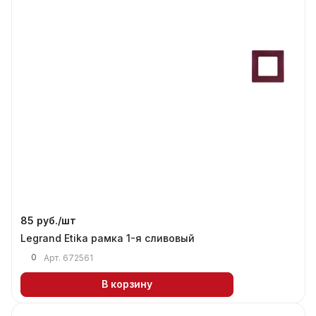
85 руб./
шт
Legrand Etika рамка 1-я сливовый
0
Арт.
672561
В корзину