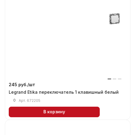
245 руб./
шт
Legrand Etika переключатель 1 клавишный белый
0
Арт.
672205
В корзину