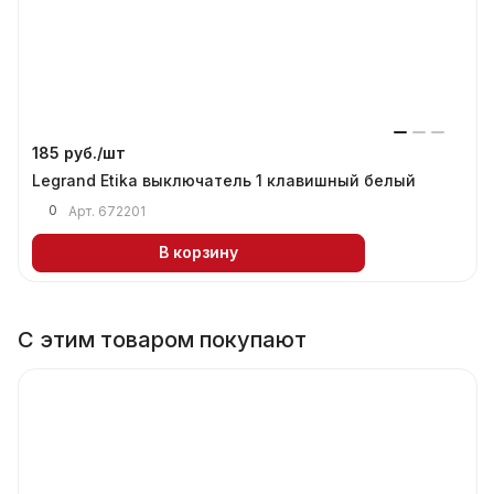
185 руб./
шт
Legrand Etika выключатель 1 клавишный белый
0
Арт.
672201
В корзину
С этим товаром покупают