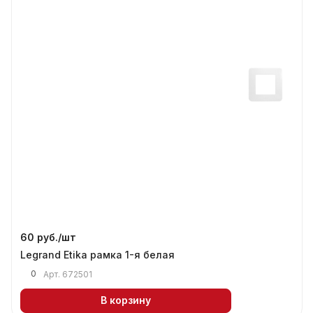
60 руб./
шт
Legrand Etika рамка 1-я белая
0
Арт.
672501
В корзину