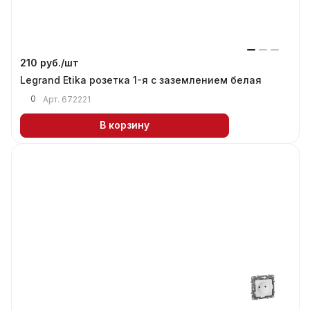
210 руб./
шт
Legrand Etika розетка 1-я с заземлением белая
0
Арт.
672221
В корзину