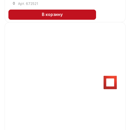
0
Арт.
672521
В корзину