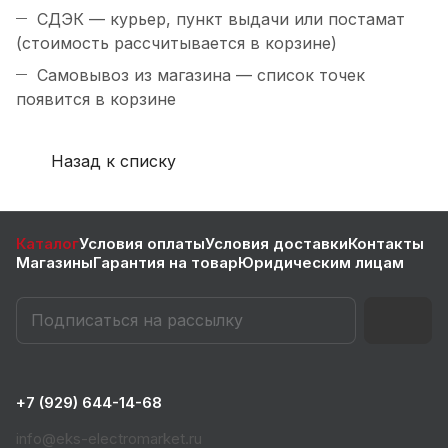
СДЭК — курьер, пункт выдачи или постамат
(стоимость рассчитывается в корзине)
Самовывоз из магазина — список точек
появится в корзине
Назад к списку
Каталог
Условия оплаты
Условия доставки
Контакты
Магазины
Гарантия на товар
Юридическим лицам
+7 (929) 644-14-68
info@eks-electromarket.ru