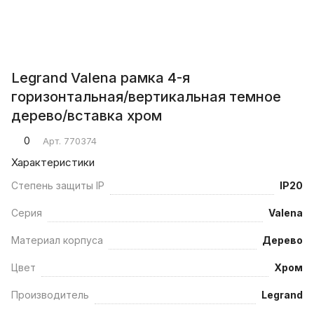
Legrand Valena рамка 4-я
горизонтальная/вертикальная темное
дерево/вставка хром
0
Арт.
770374
Характеристики
Степень защиты IP
IP20
Серия
Valena
Материал корпуса
Дерево
Цвет
Хром
Производитель
Legrand