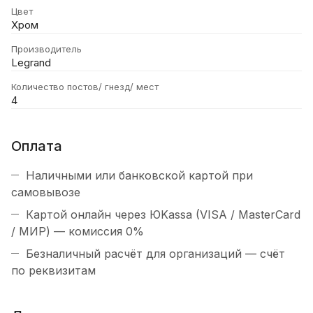
Цвет
Хром
Производитель
Legrand
Количество постов/ гнезд/ мест
4
Оплата
Наличными или банковской картой при
самовывозе
Картой онлайн через ЮKassa (VISA / MasterCard
/ МИР) — комиссия 0%
Безналичный расчёт для организаций — счёт
по реквизитам