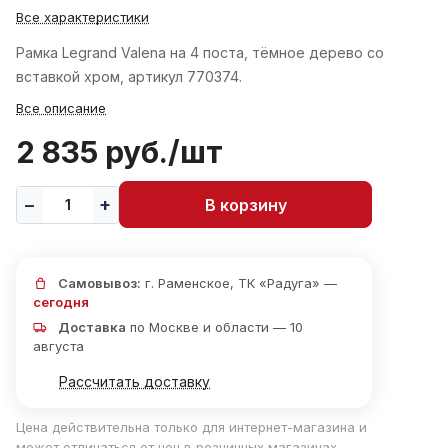
Все характеристики
Рамка Legrand Valena на 4 поста, тёмное дерево со
вставкой хром, артикул 770374.
Все описание
2 835 руб./
шт
В корзину
Самовывоз:
г. Раменское, ТК «Радуга» —
сегодня
Доставка
по Москве и области — 10
августа
Рассчитать доставку
Цена действительна только для интернет-магазина и
может отличаться от цен в розничных магазинах