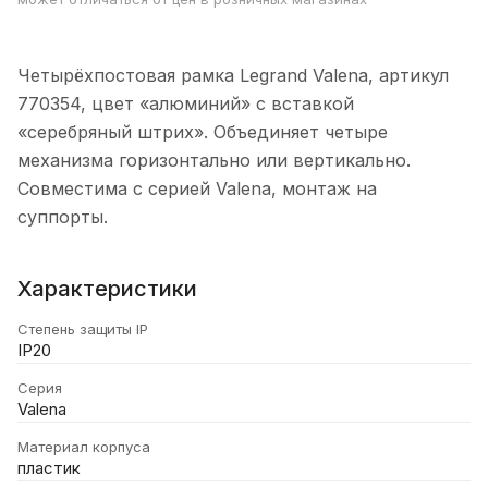
Четырёхпостовая рамка Legrand Valena, артикул
770354, цвет «алюминий» с вставкой
«серебряный штрих». Объединяет четыре
механизма горизонтально или вертикально.
Совместима с серией Valena, монтаж на
суппорты.
Характеристики
Степень защиты IP
IP20
Серия
Valena
Материал корпуса
пластик