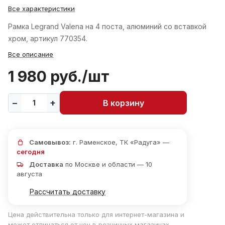
Все характеристики
Рамка Legrand Valena на 4 поста, алюминий со вставкой
хром, артикул 770354.
Все описание
1 980 руб./
шт
В корзину
Самовывоз:
г. Раменское, ТК «Радуга» —
сегодня
Доставка
по Москве и области — 10
августа
Рассчитать доставку
Цена действительна только для интернет-магазина и
может отличаться от цен в розничных магазинах