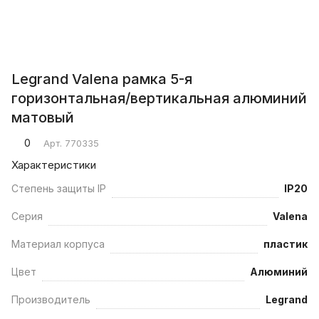
Legrand Valena рамка 5-я
горизонтальная/вертикальная алюминий
матовый
0
Арт.
770335
Характеристики
Степень защиты IP
IP20
Серия
Valena
Материал корпуса
пластик
Цвет
Алюминий
Производитель
Legrand