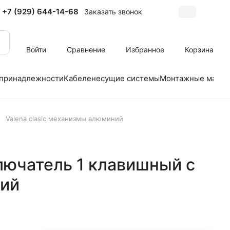
+7 (929) 644-14-68
Заказать звонок
Войти
Сравнение
Избранное
Корзина
 принадлежности
Кабеленесущие системы
Монтажные матер
Valena clasic механизмы алюминий
лючатель 1 клавишный с
ний