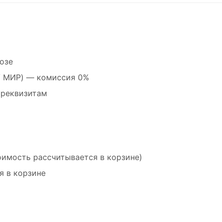
озе
 / МИР) — комиссия 0%
 реквизитам
оимость рассчитывается в корзине)
я в корзине