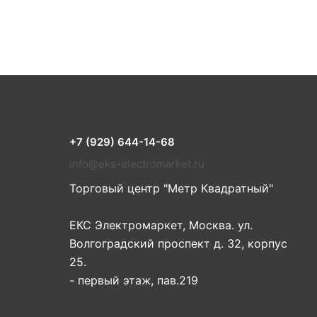
+7 (929) 644-14-68
info@eks-electromarket.ru
Торговый центр "Метр Квадратный"
ЕКС Электромаркет, Москва. ул.
Волгоградский проспект д. 32, корпус
25.
- первый этаж, пав.219