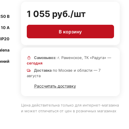
1 055 руб./
шт
250 В
10 А
В корзину
IP20
alena
Самовывоз:
г. Раменское, ТК «Радуга» —
иний
сегодня
Доставка
по Москве и области — 7
августа
Рассчитать доставку
Цена действительна только для интернет-магазина
и может отличаться от цен в розничных магазинах