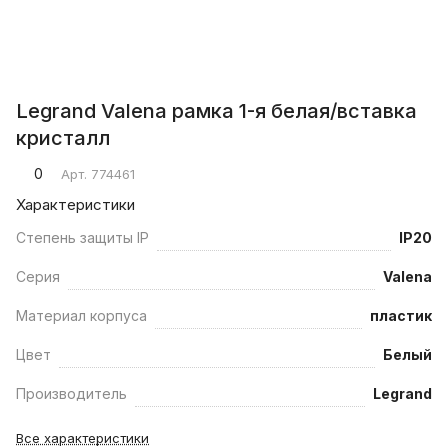
Legrand Valena рамка 1-я белая/вставка
кристалл
0
Арт.
774461
Характеристики
Степень защиты IP
IP20
Серия
Valena
Материал корпуса
пластик
Цвет
Белый
Производитель
Legrand
Все характеристики