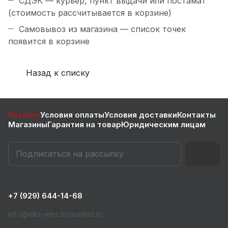
СДЭК — курьер, пункт выдачи или постамат
(стоимость рассчитывается в корзине)
Самовывоз из магазина — список точек
появится в корзине
Назад к списку
Каталог
Условия оплаты
Условия доставки
Контакты
Магазины
Гарантия на товар
Юридическим лицам
+7 (929) 644-14-68
info@eks-electromarket.ru