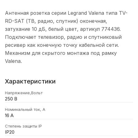
Антенная розетка серии Legrand Valena типа TV-
RD-SAT (ТВ, радио, спутник) оконечная,
затухание 10 дБ, белый цвет, артикул 774436.
Подключает телевизор, радио и спутниковый
ресивер как конечную точку кабельной сети.
Механизм для скрытого монтажа под рамку
Valena.
Характеристики
Напряжение,Вольт
250 В
Номинальный ток, А
16 А
Степень защиты IP
IP20