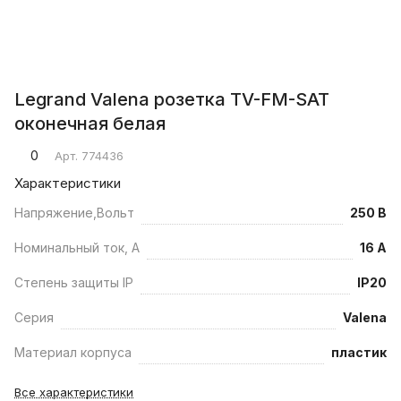
Legrand Valena розетка TV-FM-SAT
оконечная белая
0
Арт.
774436
Характеристики
Напряжение,Вольт
250 В
Номинальный ток, А
16 А
Степень защиты IP
IP20
Серия
Valena
Материал корпуса
пластик
Все характеристики