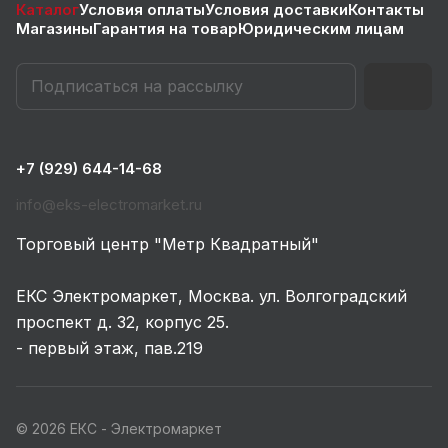
Каталог
Условия оплаты
Условия доставки
Контакты
Магазины
Гарантия на товар
Юридическим лицам
+7 (929) 644-14-68
info@eks-electromarket.ru
Торговый центр "Метр Квадратный"
ЕКС Электромаркет, Москва. ул. Волгоградский
проспект д. 32, корпус 25.
- первый этаж, пав.219
© 2026 ЕКС - Электромаркет