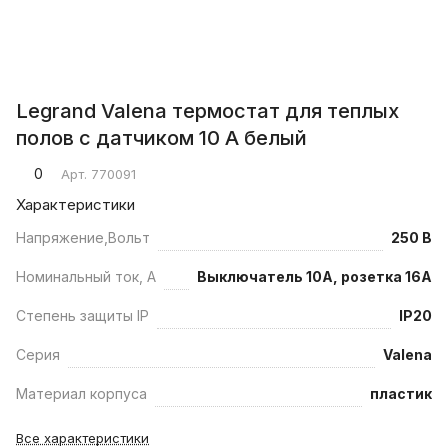
Legrand Valena термостат для теплых
полов с датчиком 10 А белый
0
Арт.
770091
Характеристики
Напряжение,Вольт
250 В
Номинальный ток, А
Выключатель 10А, розетка 16А
Степень защиты IP
IP20
Серия
Valena
Материал корпуса
пластик
Все характеристики