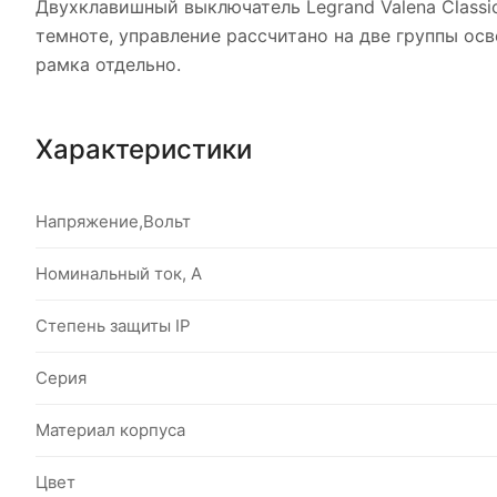
Двухклавишный выключатель Legrand Valena Classi
темноте, управление рассчитано на две группы о
рамка отдельно.
Характеристики
Напряжение,Вольт
Номинальный ток, А
Степень защиты IP
Серия
Материал корпуса
Цвет