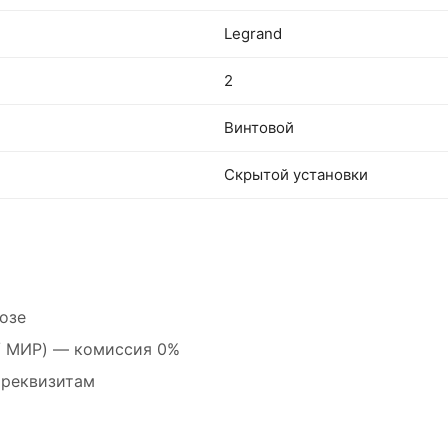
Legrand
2
Винтовой
Скрытой установки
озе
 / МИР) — комиссия 0%
 реквизитам