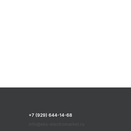
+7 (929) 644-14-68
info@eks-electromarket.ru