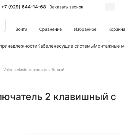
+7 (929) 644-14-68
Заказать звонок
Войти
Сравнение
Избранное
Корзина
 принадлежности
Кабеленесущие системы
Монтажные матер
Valena clasic механизмы белый
лючатель 2 клавишный с