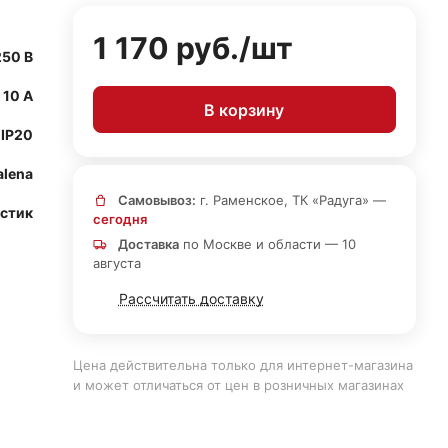
1 170 руб./
шт
250 В
10 А
В корзину
IP20
alena
Самовывоз:
г. Раменское, ТК «Радуга» —
астик
сегодня
Доставка
по Москве и области — 10
августа
Рассчитать доставку
Цена действительна только для интернет-магазина
и может отличаться от цен в розничных магазинах