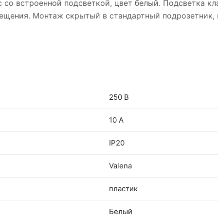
c со встроенной подсветкой, цвет белый. Подсветка к
свещения. Монтаж скрытый в стандартный подрозетник
250 В
10 А
IP20
Valena
пластик
Белый