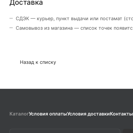
Доставка
СДЭК — курьер, пункт выдачи или постамат (ст
Самовывоз из магазина — список точек появитс
Назад к списку
Каталог
Условия оплаты
Условия доставки
Контакты