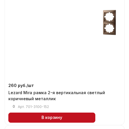
260 руб./
шт
Lezard Mira рамка 2-я вертикальная светлый
коричневый металлик
0
Арт.
701-3100-152
В корзину