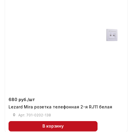
680 руб./
шт
Lezard Mira розетка телефонная 2-я RJ11 белая
0
Арт.
701-0202-138
В корзину