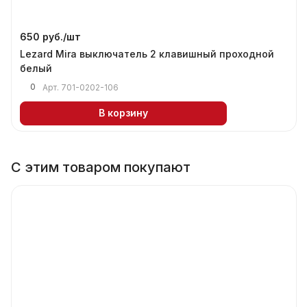
650 руб./
шт
Lezard Mira выключатель 2 клавишный проходной
белый
0
Арт.
701-0202-106
В корзину
С этим товаром покупают