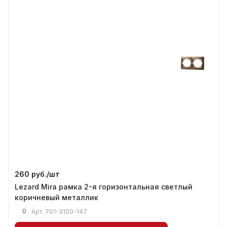
260 руб./
шт
Lezard Mira рамка 2-я горизонтальная светлый
коричневый металлик
0
Арт.
701-3100-147