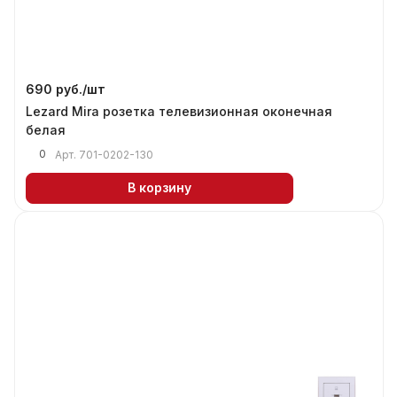
690 руб./
шт
Lezard Mira розетка телевизионная оконечная
белая
0
Арт.
701-0202-130
В корзину