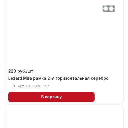
220 руб./
шт
Lezard Mira рамка 2-я горизонтальная серебро
0
Арт.
701-1000-147
В корзину