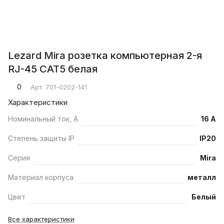
Lezard Mira розетка компьютерная 2-я
RJ-45 САТ5 белая
0
Арт.
701-0202-141
Характеристики
Номинальный ток, А
16 А
Степень защиты IP
IP20
Серия
Mira
Материал корпуса
металл
Цвет
Белый
Все характеристики