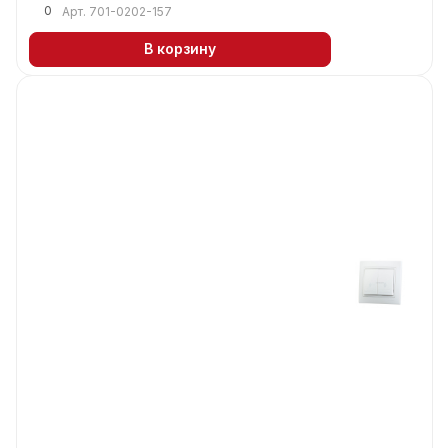
0
Арт.
701-0202-157
В корзину