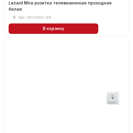
Lezard Mira розетка телевизионная проходная
белая
0
Арт.
701-0202-129
В корзину