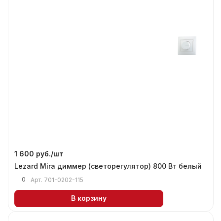
1 600 руб./
шт
Lezard Mira диммер (светорегулятор) 800 Вт белый
0
Арт.
701-0202-115
В корзину