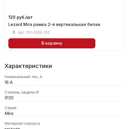
120 руб./
шт
Lezard Mira рамка 2-я вертикальная белая
0
Арт.
701-0200-152
В корзину
Характеристики
Номинальный ток, А
16 А
Степень защиты IP
IP20
Серия
Mira
Материал корпуса
металл