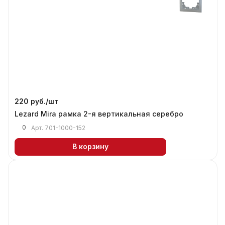
220 руб./
шт
Lezard Mira рамка 2-я вертикальная серебро
0
Арт.
701-1000-152
В корзину