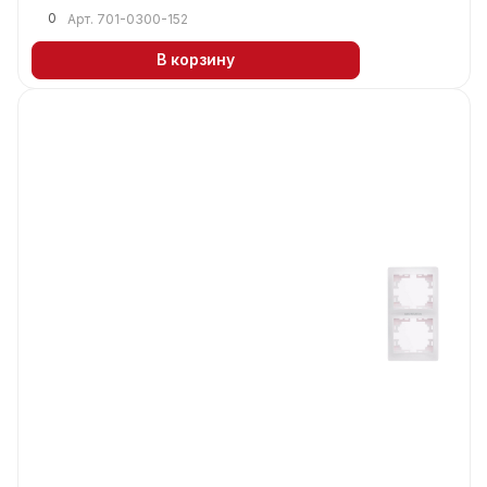
0
Арт.
701-0300-152
В корзину