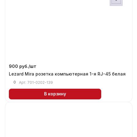
900 руб./
шт
Lezard Mira розетка компьютерная 1-я RJ-45 белая
0
Арт.
701-0202-139
В корзину