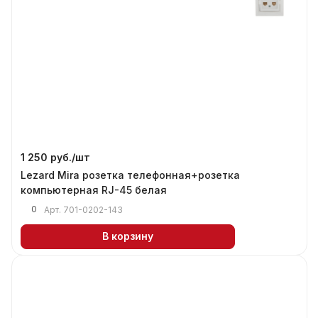
1 250 руб./
шт
Lezard Mira розетка телефонная+розетка
компьютерная RJ-45 белая
0
Арт.
701-0202-143
В корзину