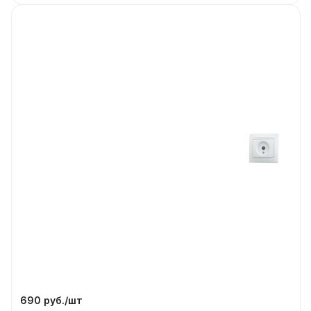
690 руб./
шт