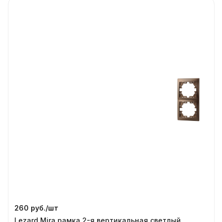
260 руб./
шт
Lezard Mira рамка 2-я вертикальная светлый