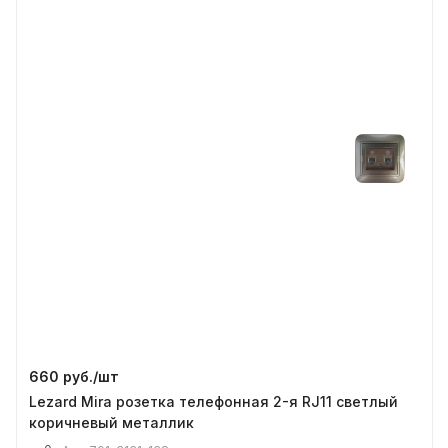
660 руб./
шт
Lezard Mira розетка телефонная 2-я RJ11 светлый
коричневый металлик