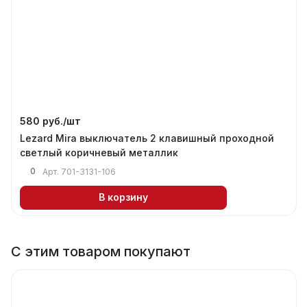
580 руб./
шт
Lezard Mira выключатель 2 клавишный проходной
светлый коричневый металлик
0
Арт.
701-3131-106
В корзину
С этим товаром покупают