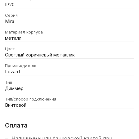
IP20
Серия
Mira
Материал корпуса
металл
Цвет
Светлый коричневый металлик
Производитель
Lezard
Тип
Диммер
Тип/способ подключения
Винтовой
Оплата
Наличными или банковской картой при