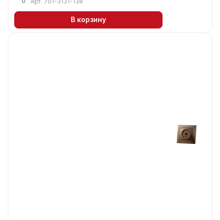
0
Арт.
701-3131-138
В корзину