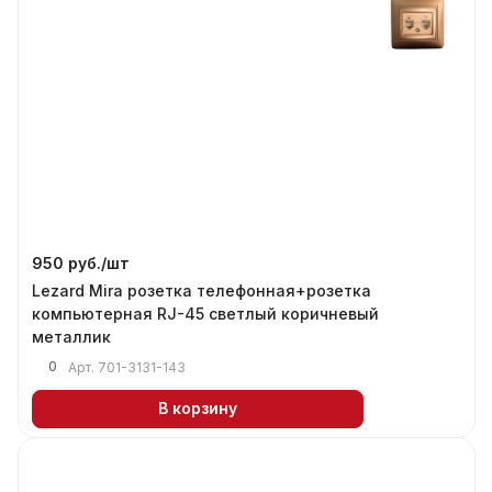
950 руб./
шт
Lezard Mira розетка телефонная+розетка
компьютерная RJ-45 светлый коричневый
металлик
0
Арт.
701-3131-143
В корзину