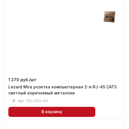
1 270 руб./
шт
Lezard Mira розетка компьютерная 2-я RJ-45 САТ5
светлый коричневый металлик
0
Арт.
701-3131-141
В корзину