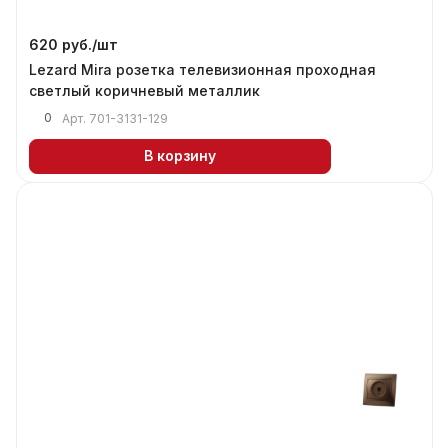
620 руб./
шт
Lezard Mira розетка телевизионная проходная
светлый коричневый металлик
0
Арт.
701-3131-129
В корзину