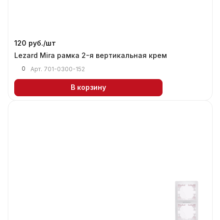
120 руб./
шт
Lezard Mira рамка 2-я вертикальная крем
0
Арт.
701-0300-152
В корзину