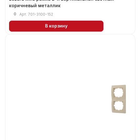
коричневый металлик
0
Арт.
701-3100-152
В корзину