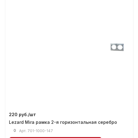
220 руб./
шт
Lezard Mira рамка 2-я горизонтальная серебро
0
Арт.
701-1000-147