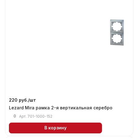
220 руб./
шт
Lezard Mira рамка 2-я вертикальная серебро
0
Арт.
701-1000-152
В корзину