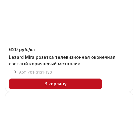
620 руб./
шт
Lezard Mira розетка телевизионная оконечная
светлый коричневый металлик
0
Арт.
701-3131-130
В корзину