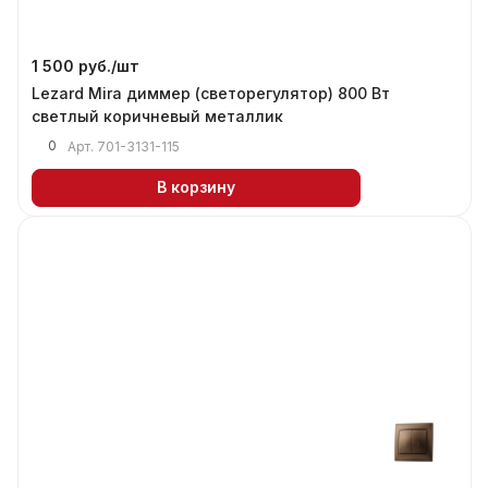
1 500 руб./
шт
Lezard Mira диммер (светорегулятор) 800 Вт
светлый коричневый металлик
0
Арт.
701-3131-115
В корзину