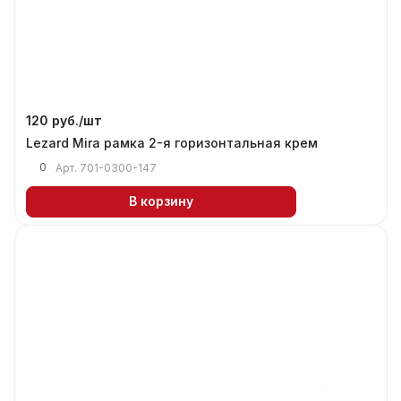
120 руб./
шт
Lezard Mira рамка 2-я горизонтальная крем
0
Арт.
701-0300-147
В корзину