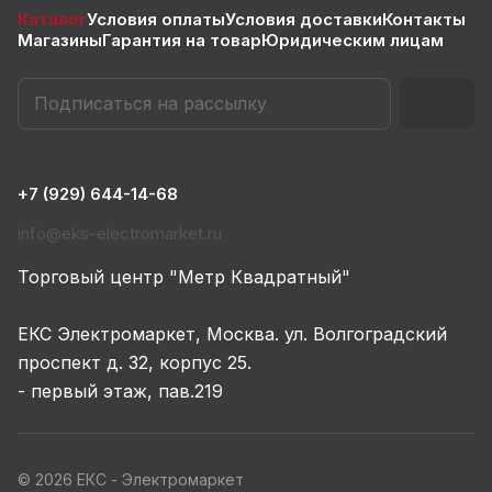
Каталог
Условия оплаты
Условия доставки
Контакты
Магазины
Гарантия на товар
Юридическим лицам
+7 (929) 644-14-68
info@eks-electromarket.ru
Торговый центр "Метр Квадратный"
ЕКС Электромаркет, Москва. ул. Волгоградский
проспект д. 32, корпус 25.
- первый этаж, пав.219
© 2026 ЕКС - Электромаркет