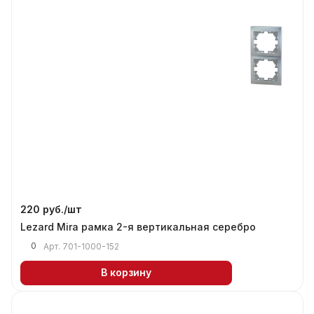
220 руб./
шт
Lezard Mira рамка 2-я вертикальная серебро
0
Арт.
701-1000-152
В корзину