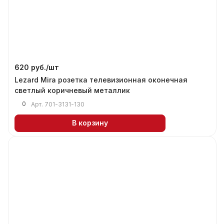
620 руб./
шт
Lezard Mira розетка телевизионная оконечная
светлый коричневый металлик
0
Арт.
701-3131-130
В корзину