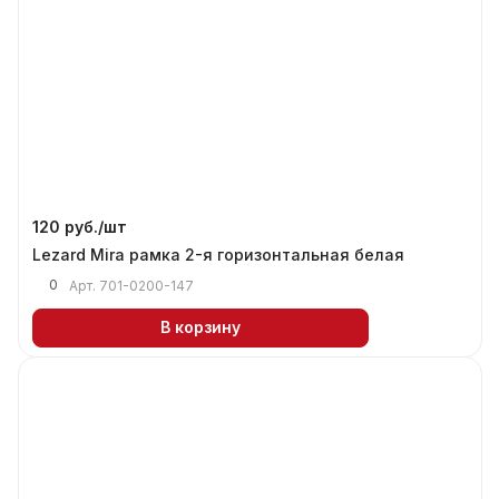
120 руб./
шт
Lezard Mira рамка 2-я горизонтальная белая
0
Арт.
701-0200-147
В корзину