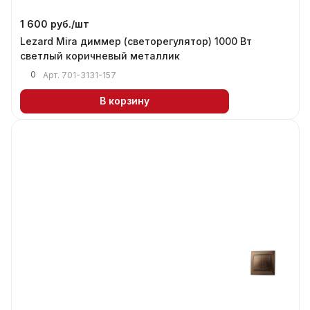
1 600 руб./
шт
Lezard Mira диммер (светорегулятор) 1000 Вт
светлый коричневый металлик
0
Арт.
701-3131-157
В корзину