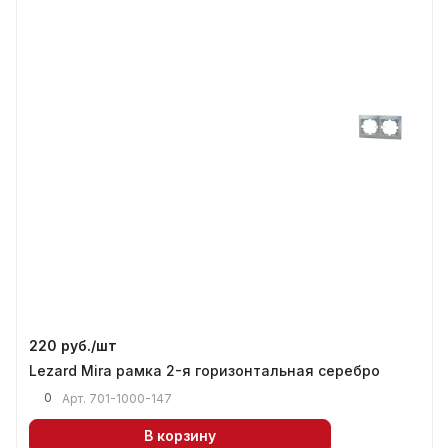
220 руб./
шт
Lezard Mira рамка 2-я горизонтальная серебро
0
Арт.
701-1000-147
В корзину