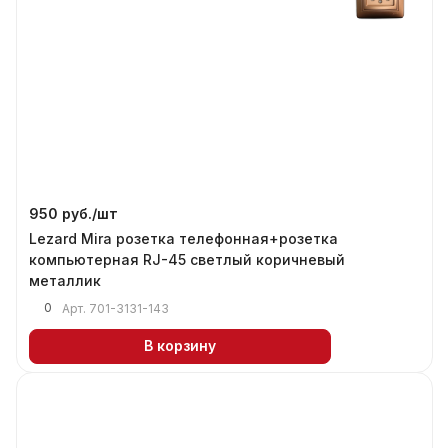
950 руб./
шт
Lezard Mira розетка телефонная+розетка
компьютерная RJ-45 светлый коричневый
металлик
0
Арт.
701-3131-143
В корзину