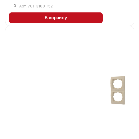
0
Арт.
701-3100-152
В корзину