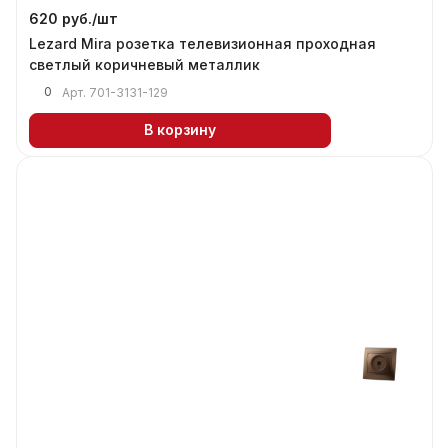
620 руб./
шт
Lezard Mira розетка телевизионная проходная
светлый коричневый металлик
0
Арт.
701-3131-129
В корзину