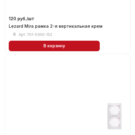
120 руб./
шт
Lezard Mira рамка 2-я вертикальная крем
0
Арт.
701-0300-152
В корзину