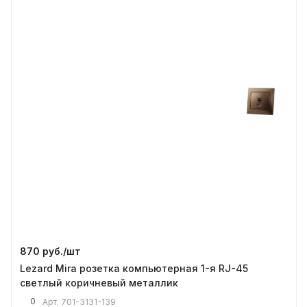
870 руб./
шт
Lezard Mira розетка компьютерная 1-я RJ-45
светлый коричневый металлик
0
Арт.
701-3131-139