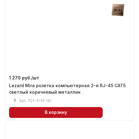
1 270 руб./
шт
Lezard Mira розетка компьютерная 2-я RJ-45 САТ5
светлый коричневый металлик
0
Арт.
701-3131-141
В корзину