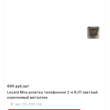
660 руб./
шт
Lezard Mira розетка телефонная 2-я RJ11 светлый
коричневый металлик
0
Арт.
701-3131-138