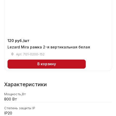
120 руб./
шт
Lezard Mira рамка 2-я вертикальная белая
0
Арт.
701-0200-152
В корзину
Характеристики
Мощность,Вт
800 Вт
Степень защиты IP
IP20