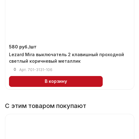
580 руб./
шт
Lezard Mira выключатель 2 клавишный проходной
светлый коричневый металлик
0
Арт.
701-3131-106
В корзину
С этим товаром покупают