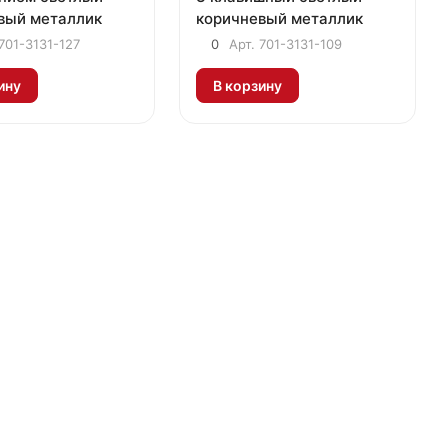
вый металлик
коричневый металлик
701-3131-127
0
Арт.
701-3131-109
ину
В корзину