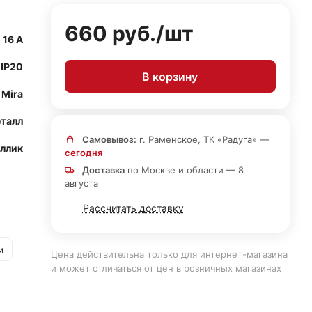
660 руб./
шт
16 А
IP20
В корзину
Mira
талл
Самовывоз:
г. Раменское, ТК «Радуга» —
ллик
сегодня
Доставка
по Москве и области — 8
августа
Рассчитать доставку
и
Цена действительна только для интернет-магазина
и может отличаться от цен в розничных магазинах