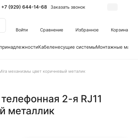
+7 (929) 644-14-68
Заказать звонок
Войти
Сравнение
Избранное
Корзина
 принадлежности
Кабеленесущие системы
Монтажные матер
 Mira механизмы цвет коричневый металик
 телефонная 2-я RJ11
й металлик