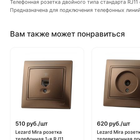
Телефонная розетка двойного типа стандарта RJ11 
Предназначена для подключения телефонных лини
Вам также может понравиться
510 руб./
шт
620 руб./
шт
Lezard Mira розетка
Lezard Mira розет
телефонная 1-я RJ11
телевизионная п