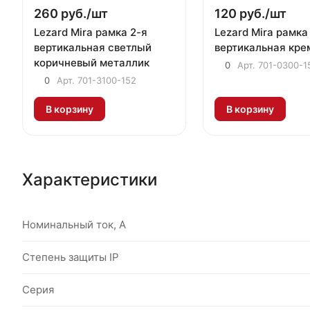
260 руб./
шт
120 руб./
шт
Lezard Mira рамка 2-я
Lezard Mira рамка
вертикальная светлый
вертикальная кре
коричневый металлик
0
Арт.
701-0300-1
0
Арт.
701-3100-152
В корзину
В корзину
Характеристики
Номинальный ток, А
Степень защиты IP
Серия