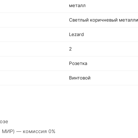
металл
Светлый коричневый металл
Lezard
2
Розетка
Винтовой
озе
 / МИР) — комиссия 0%