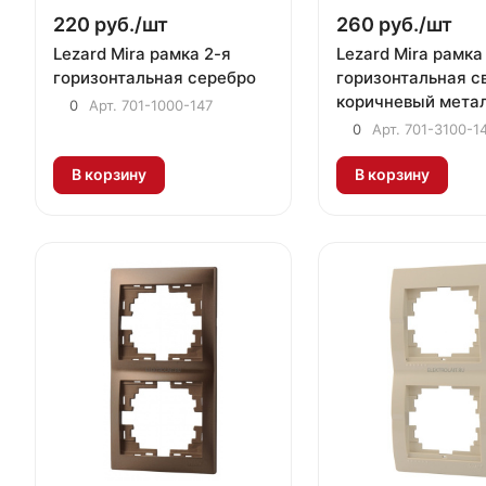
220 руб./
шт
260 руб./
шт
Lezard Mira рамка 2-я
Lezard Mira рамка
горизонтальная серебро
горизонтальная с
коричневый мета
0
Арт.
701-1000-147
0
Арт.
701-3100-1
В корзину
В корзину