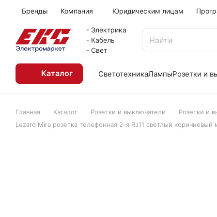
Бренды
Компания
Юридическим лицам
Прогр
- Электрика
- Кабель
- Свет
Каталог
Светотехника
Лампы
Розетки и 
Главная
Каталог
Розетки и выключатели
Розетки и 
Lezard Mira розетка телефонная 2-я RJ11 светлый коричневый