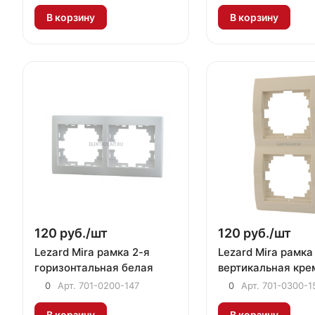
В корзину
В корзину
120 руб./
шт
120 руб./
шт
Lezard Mira рамка 2-я
Lezard Mira рамка
горизонтальная белая
вертикальная кре
0
Арт.
701-0200-147
0
Арт.
701-0300-1
В корзину
В корзину