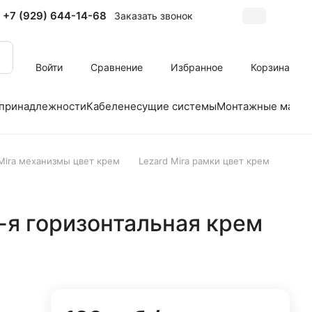
+7 (929) 644-14-68
Заказать звонок
Войти
Сравнение
Избранное
Корзина
 принадлежности
Кабеленесущие системы
Монтажные матер
 Mira механизмы цвет крем
Lezard Mira рамки цвет крем
2-я горизонтальная крем