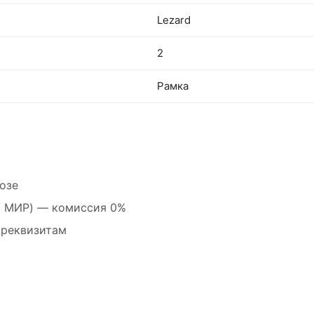
Lezard
2
Рамка
озе
 / МИР) — комиссия 0%
 реквизитам