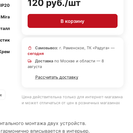
120 руб./
шт
IP20
Mira
В корзину
талл
астик
Самовывоз:
г. Раменское, ТК «Радуга» —
Крем
сегодня
Доставка
по Москве и области — 8
августа
Рассчитать доставку
и
Цена действительна только для интернет-магазина
и может отличаться от цен в розничных магазинах
онтального монтажа двух устройств.
 гармонично вписывается в интерьер.