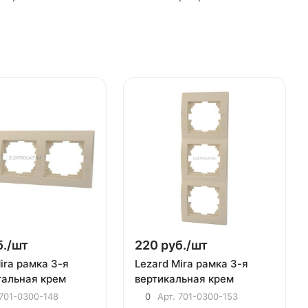
./
шт
220 руб./
шт
ira рамка 3-я
Lezard Mira рамка 3-я
тальная крем
вертикальная крем
701-0300-148
0
Арт.
701-0300-153