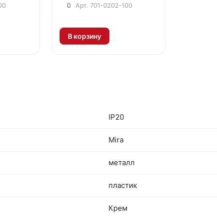
00
0
Арт.
701-0202-100
В корзину
IP20
Mira
металл
пластик
Крем