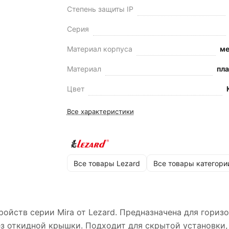
Степень защиты IP
Серия
Материал корпуса
ме
Материал
пл
Цвет
Все характеристики
Все товары Lezard
Все товары категори
ойств серии Mira от Lezard. Предназначена для гориз
без откидной крышки. Подходит для скрытой установки,