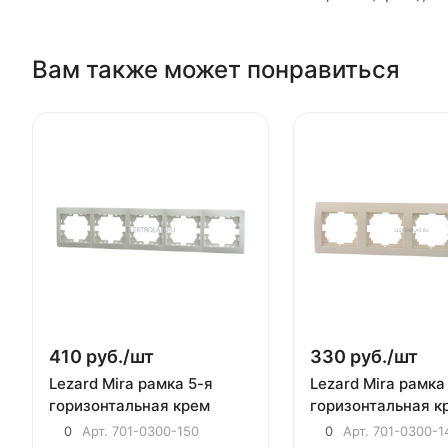
Вам также может понравиться
410 руб./
шт
330 руб./
шт
Lezard Mira рамка 5-я
Lezard Mira рамка
горизонтальная крем
горизонтальная к
0
Арт.
701-0300-150
0
Арт.
701-0300-1