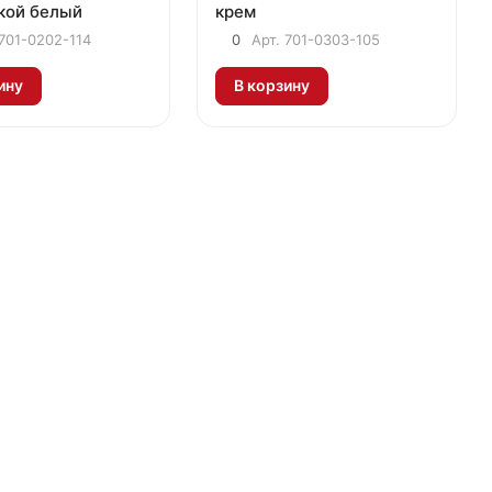
кой белый
крем
701-0202-114
0
Арт.
701-0303-105
ину
В корзину