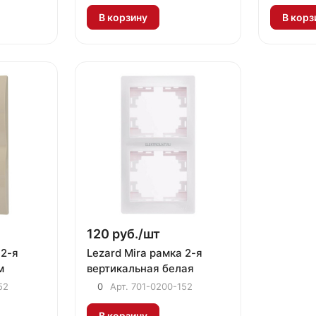
В корзину
В корз
120 руб./
шт
 2-я
Lezard Mira рамка 2-я
м
вертикальная белая
52
0
Арт.
701-0200-152
В корзину