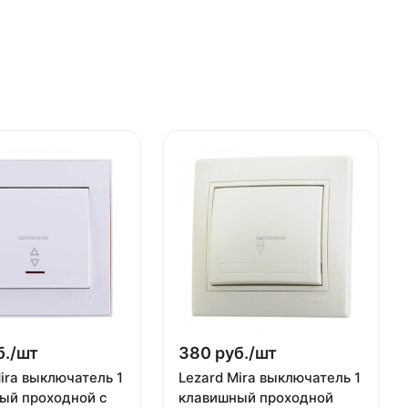
./
шт
380 руб./
шт
ira выключатель 1
Lezard Mira выключатель 1
ый проходной с
клавишный проходной