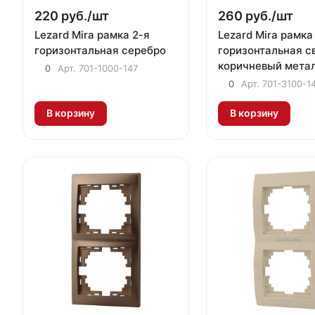
220 руб./
шт
260 руб./
шт
Lezard Mira рамка 2-я
Lezard Mira рамка
горизонтальная серебро
горизонтальная с
коричневый мета
0
Арт.
701-1000-147
0
Арт.
701-3100-1
В корзину
В корзину