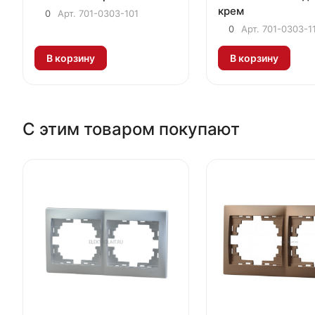
крем
0
Арт.
701-0303-101
0
Арт.
701-0303-1
В корзину
В корзину
С этим товаром покупают