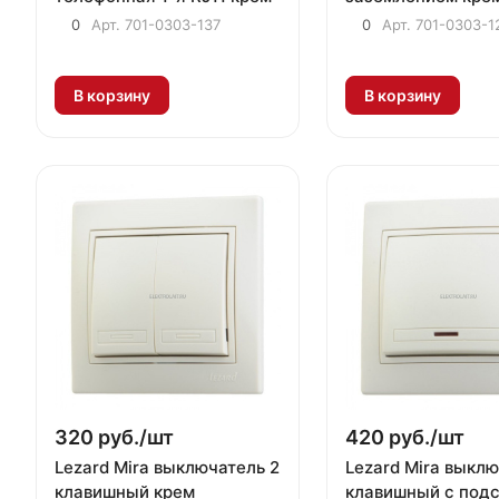
0
Арт.
701-0303-137
0
Арт.
701-0303-1
В корзину
В корзину
320 руб./
шт
420 руб./
шт
Lezard Mira выключатель 2
Lezard Mira выклю
клавишный крем
клавишный с подс