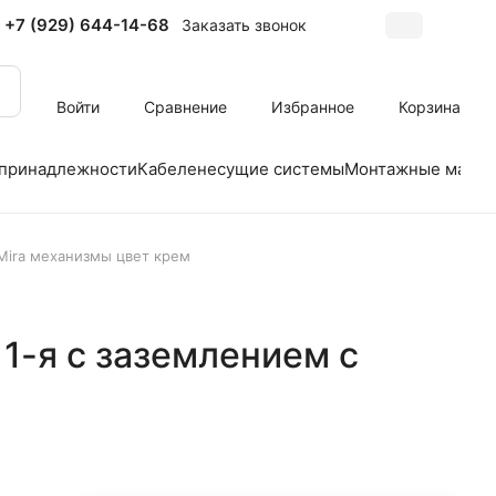
+7 (929) 644-14-68
Заказать звонок
Войти
Сравнение
Избранное
Корзина
 принадлежности
Кабеленесущие системы
Монтажные матер
 Mira механизмы цвет крем
 1-я с заземлением с