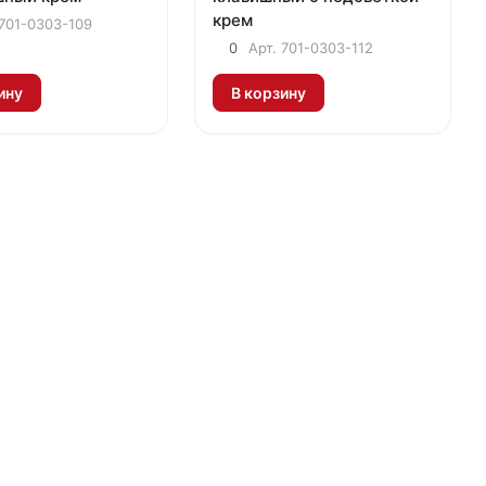
крем
701-0303-109
0
Арт.
701-0303-112
ину
В корзину