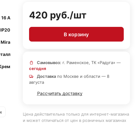
420 руб./
шт
16 А
IP20
В корзину
Mira
талл
Самовывоз:
г. Раменское, ТК «Радуга» —
Крем
сегодня
Доставка
по Москве и области — 8
августа
Рассчитать доставку
и
Цена действительна только для интернет-магазина
и может отличаться от цен в розничных магазинах