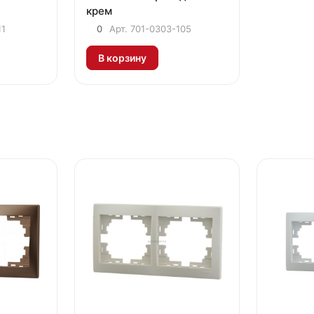
крем
11
0
Арт.
701-0303-105
В корзину