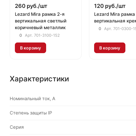
260 руб./
шт
120 руб./
шт
Lezard Mira рамка 2-я
Lezard Mira рамка
вертикальная светлый
вертикальная кре
коричневый металлик
0
Арт.
701-0300-1
0
Арт.
701-3100-152
В корзину
В корзину
Характеристики
Номинальный ток, А
Степень защиты IP
Серия