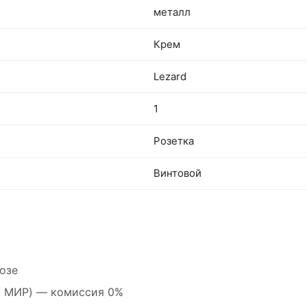
металл
Крем
Lezard
1
Розетка
Винтовой
озе
 / МИР) — комиссия 0%