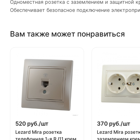
Одноместная розетка с заземлением и защитной кр
Обеспечивает безопасное подключение электропри
Вам также может понравиться
520 руб./
шт
370 руб./
шт
Lezard Mira розетка
Lezard Mira розетк
телефонная 1-я RJ11 крем
заземлением кре