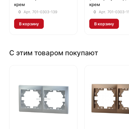
крем
крем
0
Арт.
701-0303-139
0
Арт.
701-0303-1
В корзину
В корзину
С этим товаром покупают