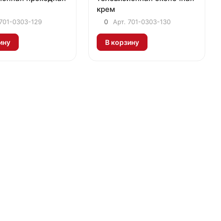
крем
701-0303-129
0
Арт.
701-0303-130
ину
В корзину