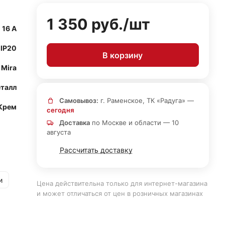
1 350 руб./
шт
16 А
IP20
В корзину
Mira
талл
Самовывоз:
г. Раменское, ТК «Радуга» —
Крем
сегодня
Доставка
по Москве и области — 10
августа
Рассчитать доставку
и
Цена действительна только для интернет-магазина
и может отличаться от цен в розничных магазинах