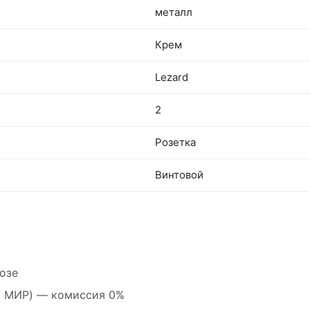
металл
Крем
Lezard
2
Розетка
Винтовой
озе
 / МИР) — комиссия 0%