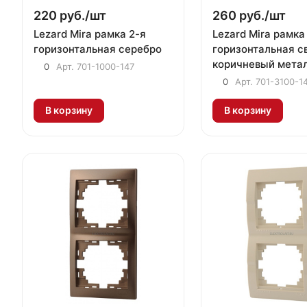
220 руб./
шт
260 руб./
шт
Lezard Mira рамка 2-я
Lezard Mira рамка
горизонтальная серебро
горизонтальная с
коричневый мета
0
Арт.
701-1000-147
0
Арт.
701-3100-1
В корзину
В корзину