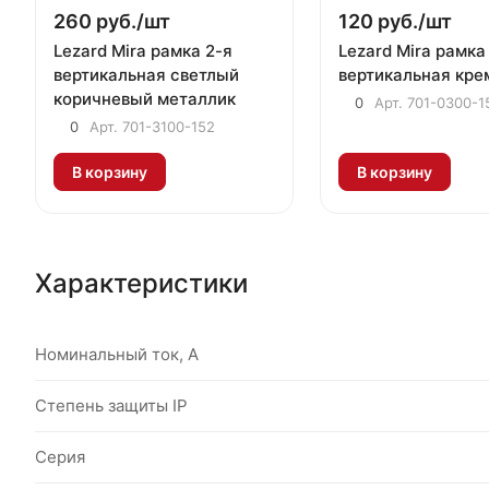
260 руб./
шт
120 руб./
шт
Lezard Mira рамка 2-я
Lezard Mira рамка
вертикальная светлый
вертикальная кре
коричневый металлик
0
Арт.
701-0300-1
0
Арт.
701-3100-152
В корзину
В корзину
Характеристики
Номинальный ток, А
Степень защиты IP
Серия