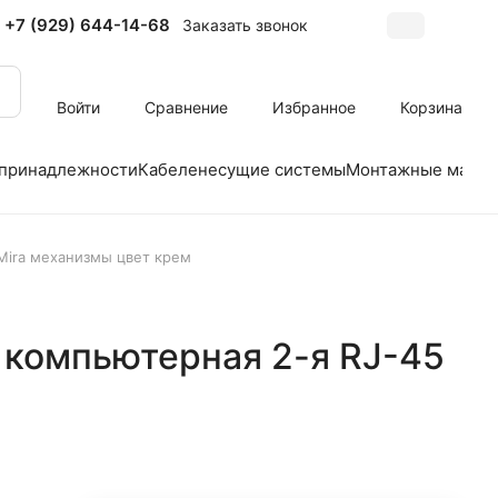
+7 (929) 644-14-68
Заказать звонок
Войти
Сравнение
Избранное
Корзина
 принадлежности
Кабеленесущие системы
Монтажные матер
 Mira механизмы цвет крем
а компьютерная 2-я RJ-45