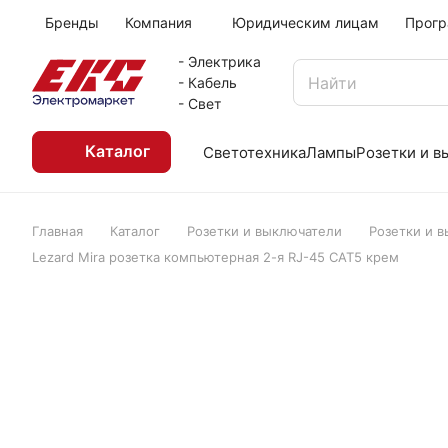
Бренды
Компания
Юридическим лицам
Прогр
- Электрика
- Кабель
- Свет
Каталог
Светотехника
Лампы
Розетки и 
Главная
Каталог
Розетки и выключатели
Розетки и 
Lezard Mira розетка компьютерная 2-я RJ-45 САТ5 крем