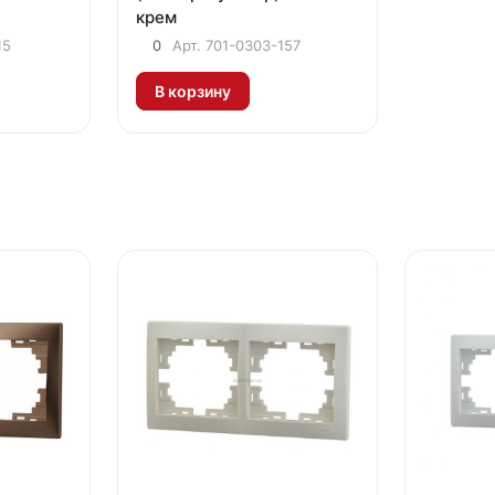
крем
15
0
Арт.
701-0303-157
В корзину