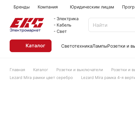
Бренды
Компания
Юридическим лицам
Прогр
- Электрика
- Кабель
- Свет
Каталог
Светотехника
Лампы
Розетки и 
Главная
Каталог
Розетки и выключатели
Розетки и 
Lezard Mira рамки цвет серебро
Lezard Mira рамка 4-я вер