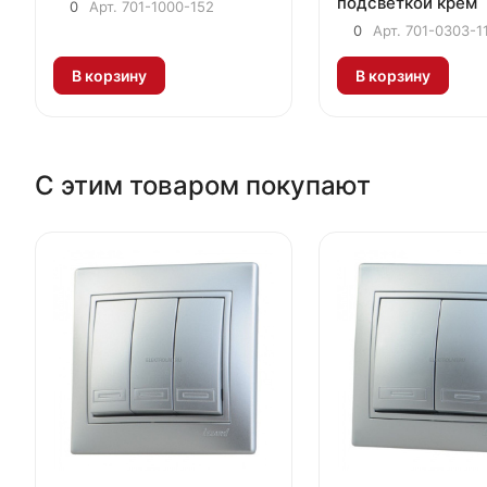
подсветкой крем
0
Арт.
701-1000-152
0
Арт.
701-0303-1
В корзину
В корзину
С этим товаром покупают