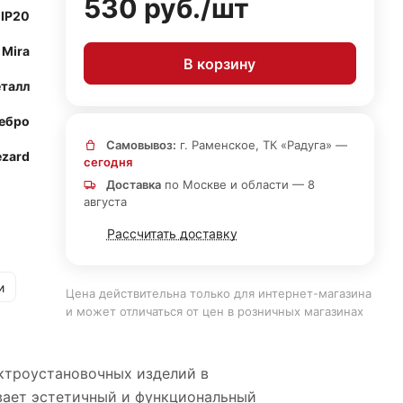
530 руб./
шт
IP20
Mira
В корзину
талл
ебро
Самовывоз:
г. Раменское, ТК «Радуга» —
ezard
сегодня
Доставка
по Москве и области — 8
августа
Рассчитать доставку
и
Цена действительна только для интернет-магазина
и может отличаться от цен в розничных магазинах
ектроустановочных изделий в
вает эстетичный и функциональный