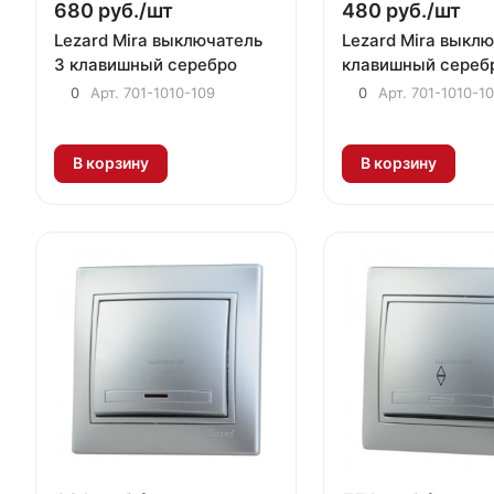
680 руб./
шт
480 руб./
шт
Lezard Mira выключатель
Lezard Mira выклю
3 клавишный серебро
клавишный сереб
0
Арт.
701-1010-109
0
Арт.
701-1010-10
В корзину
В корзину