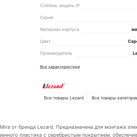
Степень защиты IP
Серия
Материал корпуса
ме
Цвет
Сер
Производитель
L
Все характеристики
Все товары Lezard
Все товары категори
 Mira от бренда Lezard. Предназначена для монтажа эл
твенного пластика с серебристым покрытием, обеспечи