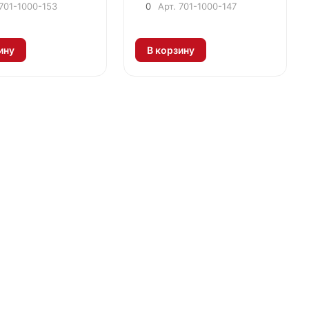
701-1000-153
0
Арт.
701-1000-147
ину
В корзину