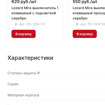
620 руб./
шт
550 руб./
шт
Lezard Mira выключатель 1
Lezard Mira выклю
клавишный с подсветкой
клавишный прохо
серебро
серебро
0
Арт.
701-1010-111
0
Арт.
701-1010-1
В корзину
В корзину
Характеристики
Степень защиты IP
Серия
Материал корпуса