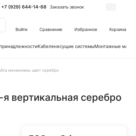
+7 (929) 644-14-68
Заказать звонок
Войти
Сравнение
Избранное
Корзина
 принадлежности
Кабеленесущие системы
Монтажные матер
 Mira механизмы цвет серебро
4-я вертикальная серебро